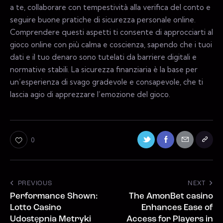
a te, collaborare con tempestività alla verifica del conto e
seguire buone pratiche di sicurezza personale online.
Comprendere questi aspetti ti consente di approcciarti al
gioco online con più calma e coscienza, sapendo che i tuoi
dati e il tuo denaro sono tutelati da barriere digitali e
normative stabili. La sicurezza finanziaria è la base per
un’esperienza di svago gradevole e consapevole, che ti
lascia agio di apprezzare l’emozione del gioco.
0
PREVIOUS
NEXT
Performance Shown:
The AmonBet casino
Lotto Casino
Enhances Ease of
Udostępnia Metryki
Access for Players in