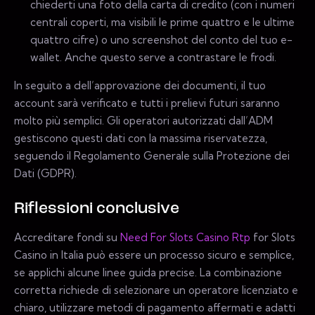
chiederti una foto della carta di credito (con i numeri
centrali coperti, ma visibili le prime quattro e le ultime
quattro cifre) o uno screenshot del conto del tuo e-
wallet. Anche questo serve a contrastare le frodi.
In seguito a dell’approvazione dei documenti, il tuo
account sarà verificato e tutti i prelievi futuri saranno
molto più semplici. Gli operatori autorizzati dall’ADM
gestiscono questi dati con la massima riservatezza,
seguendo il Regolamento Generale sulla Protezione dei
Dati (GDPR).
Riflessioni conclusive
Accreditare fondi su
Need For Slots Casino Rtp
for Slots
Casino in Italia può essere un processo sicuro e semplice,
se applichi alcune linee guida precise. La combinazione
corretta richiede di selezionare un operatore licenziato e
chiaro, utilizzare metodi di pagamento affermati e adatti