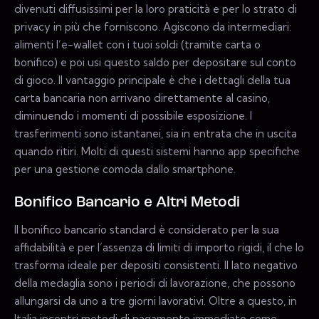
divenuti diffusissimi per la loro praticità e per lo strato di
privacy in più che forniscono. Agiscono da intermediari:
alimenti l’e-wallet con i tuoi soldi (tramite carta o
bonifico) e poi usi questo saldo per depositare sul conto
di gioco. Il vantaggio principale è che i dettagli della tua
carta bancaria non arrivano direttamente al casino,
diminuendo i momenti di possibile esposizione. I
trasferimenti sono istantanei, sia in entrata che in uscita
quando ritiri. Molti di questi sistemi hanno app specifiche
per una gestione comoda dallo smartphone.
Bonifico Bancario e Altri Metodi
Il bonifico bancario standard è considerato per la sua
affidabilità e per l’assenza di limiti di importo rigidi, il che lo
trasforma ideale per depositi consistenti. Il lato negativo
della medaglia sono i periodi di lavorazione, che possono
allungarsi da uno a tre giorni lavorativi. Oltre a questo, in
Italia incontri metodi di pagamento immediato come