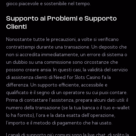
gioco piacevole e sostenibile nel tempo.
Supporto ai Problemi e Supporto
Clienti
Nonostante tutte le precauzioni, a volte si verificano
contrattempi durante una transazione. Un deposito che
non si accredita immediatamente, un errore di sistema o
un dubbio su una commissione sono circostanze che
possono creare ansia. In questi casi, la validità del servizio
di assistenza clienti di Need for Slots Casino fa la
differenza. Un supporto efficiente, accessibile e
qualificato è il segno di un operatore su cui puoi contare.
Prima di contattare l’assistenza, prepara alcuni dati utili: il
numero della transazione (se la tua banca o il tuo e-wallet
lo ha fornito), l’ora e la data esatta dell’operazione,
l’importo e il metodo di pagamento che hai usato.
I canali di supporto più comuni sono la live chat, di solito la