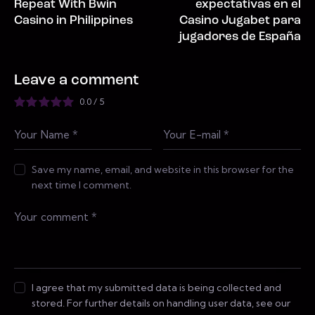
Repeat With Bwin
expectativas en el
Casino in Philippines
Casino Jugabet para
jugadores de España
Leave a comment
0.0
/
5
Save my name, email, and website in this browser for the
next time I comment.
I agree that my submitted data is being collected and
stored. For further details on handling user data, see our