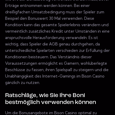
Erträge entnommen werden können. Bei einer
dreißigfachen Umsatzbedingung muss der Spieler zum
Beispiel den Bonuswert 30 Mal verwenden. Diese
Kondition kann das gesamte Spielerlebnis verändern und
vermeintlich zusätzliches Kredit unter Umständen in eine
anspruchsvolle Herausforderung verwandeln. Es ist
wichtig, dass Spieler die AGB genau durchgehen, da
unterschiedliche Spielarten verschieden zur Erfüllung der
Konditionen beisteuern. Das Verständnis dieser
Voraussetzungen ermöglicht es Gamern, wohlüberlegte
Beschlüsse zu fassen, ihren Spielspaß zu steigern und die
Unabhängigkeit des Internet-Gamings im Bison Casino
gänzlich zu nutzen.
Ratschläge, wie Sie Ihre Boni
bestmöglich verwenden können
Um die Bonusangebote im Bison Casino optimal zu