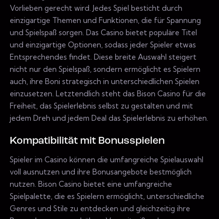
Vorlieben gerecht wird. Jedes Spiel besticht durch
einzigartige Themen und Funktionen, die für Spannung
und Spielspaß sorgen. Das Casino bietet populäre Titel
und einzigartige Optionen, sodass jeder Spieler etwas
Entsprechendes findet. Diese breite Auswahl steigert
nicht nur den Spielspaß, sondern ermöglicht es Spielern
auch, ihre Boni strategisch in unterschiedlichen Spielen
einzusetzen. Letztendlich steht das Bison Casino für die
Freiheit, das Spielerlebnis selbst zu gestalten und mit
jedem Dreh und jedem Deal das Spielerlebnis zu erhöhen.
Kompatibilität mit Bonusspielen
Spieler im Casino können die umfangreiche Spielauswahl
voll ausnutzen und ihre Bonusangebote bestmöglich
nutzen. Bison Casino bietet eine umfangreiche
Spielpalette, die es Spielern ermöglicht, unterschiedliche
Genres und Stile zu entdecken und gleichzeitig ihre