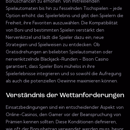
Bonuschancen zu erhöhen. Von mitreißenden
Spielautomaten bis hin zu fesselnden Tischspielen – jede
Option erhöht das Spielerlebnis und gibt den Spielern die
Freiheit, ihre Favoriten auszuwählen. Die Kompatibilität
von Boni und bestimmten Spielen verstärkt den
Nervenkitzel und lädt die Spieler dazu ein, neue
Strategien und Spielweisen zu entdecken. Ob
Gratisdrehungen an beliebten Spielautomaten oder
nervenkitzelnde Blackjack-Runden – Bison Casino
garantiert, dass Spieler Boni mühelos in ihre
Spielerlebnisse integrieren und so sowohl die Aufregung
als auch die potenziellen Gewinne maximieren können.
Verständnis der Wettanforderungen
Einsatzbedingungen sind ein entscheidender Aspekt von
Online-Casinos, den Gamer vor der Beanspruchung von
Prämien kennen sollten. Diese Konditionen definieren,
wie oft der Bonusbetrag verwendet werden muss, bevor