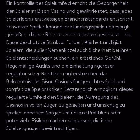
Ein kontrolliertes Spielumfeld erhöht die Geborgenheit
der Spieler im Bison Casino und gewährleistet, dass jedes
Spielerlebnis erstklassigen Branchenstandards entspricht.
Schweizer Spieler können ihre Lieblingsspiele unbesorgt
genießen, da ihre Rechte und Interessen geschützt sind.
Diese geschützte Struktur fördert Klarheit und gibt
Spielern, die außer Nervenkitzel auch Sicherheit bei ihren
Spielentscheidungen suchen, ein tröstliches Gefühl.
Regelmäßige Audits und die Einhaltung rigoroser
regulatorischer Richtlinien unterstreichen das
Bekenntnis des Bison Casinos für gerechtes Spiel und
sorgfältige Spielpraktiken. Letztendlich ermöglicht dieses
regulierte Umfeld den Spielern, die Aufregung des
Casinos in vollen Zügen zu genießen und umsichtig zu
spielen, ohne sich Sorgen um unfaire Praktiken oder
potenzielle Risiken machen zu müssen, die ihren
Spielvergnügen beeinträchtigen.