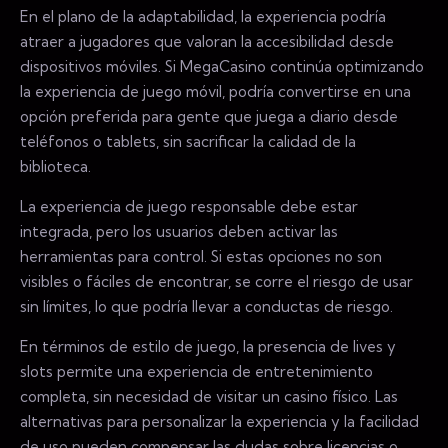
En el plano de la adaptabilidad, la experiencia podría
atraer a jugadores que valoran la accesibilidad desde
dispositivos móviles. Si MegaCasino continúa optimizando
la experiencia de juego móvil, podría convertirse en una
opción preferida para gente que juega a diario desde
teléfonos o tablets, sin sacrificar la calidad de la
biblioteca.
La experiencia de juego responsable debe estar
integrada, pero los usuarios deben activar las
herramientas para control. Si estas opciones no son
visibles o fáciles de encontrar, se corre el riesgo de usar
sin límites, lo que podría llevar a conductas de riesgo.
En términos de estilo de juego, la presencia de lives y
slots permite una experiencia de entretenimiento
completa, sin necesidad de visitar un casino físico. Las
alternativas para personalizar la experiencia y la facilidad
de uso pueden compensar las dudas sobre licencias o