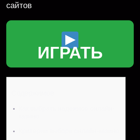
сайтов
ИГРАТЬ
Содержимое
Как выбрать надежное онлайн-
казино
Критерии выбора онлайн-казино