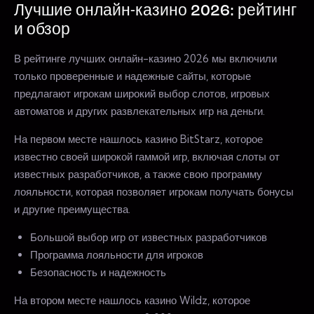
Лучшие онлайн-казино 2026: рейтинг
и обзор
В рейтинге лучших онлайн-казино 2026 мы включили
только проверенные и надежные сайты, которые
предлагают игрокам широкий выбор слотов, игровых
автоматов и других развлекательных игр на деньги.
На первом месте нашлось казино BitStarz, которое
известно своей широкой гаммой игр, включая слоты от
известных разработчиков, а также свою программу
лояльности, которая позволяет игрокам получать бонусы
и другие преимущества.
Большой выбор игр от известных разработчиков
Программа лояльности для игроков
Безопасность и надежность
На втором месте нашлось казино Wildz, которое