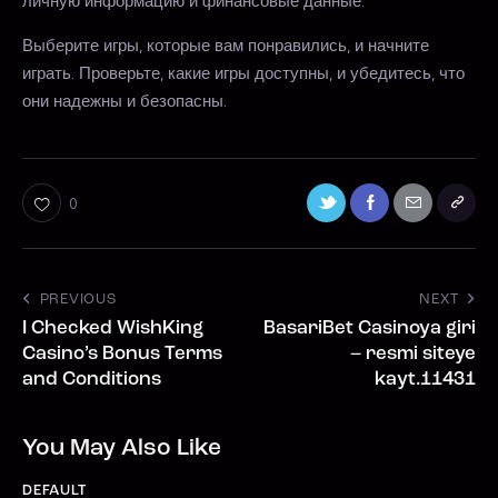
личную информацию и финансовые данные.
Выберите игры, которые вам понравились, и начните
играть. Проверьте, какие игры доступны, и убедитесь, что
они надежны и безопасны.
0
PREVIOUS
NEXT
I Checked WishKing
BasariBet Casinoya giri
Casino’s Bonus Terms
– resmi siteye
and Conditions
kayt.11431
You May Also Like
DEFAULT