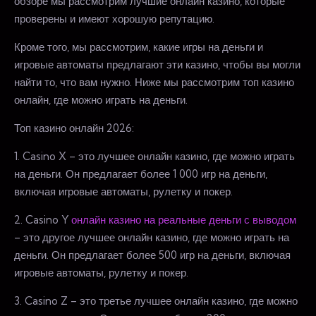
обзоре мы рассмотрим лучшие онлайн казино, которые
проверены и имеют хорошую репутацию.
Кроме того, мы рассмотрим, какие игры на деньги и
игровые автоматы предлагают эти казино, чтобы вы могли
найти то, что вам нужно. Ниже мы рассмотрим топ казино
онлайн, где можно играть на деньги.
Топ казино онлайн 2026:
1. Casino X – это лучшее онлайн казино, где можно играть
на деньги. Он предлагает более 1 000 игр на деньги,
включая игровые автоматы, рулетку и покер.
2. Casino Y
онлайн казино на реальные деньги с выводом
– это другое лучшее онлайн казино, где можно играть на
деньги. Он предлагает более 500 игр на деньги, включая
игровые автоматы, рулетку и покер.
3. Casino Z – это третье лучшее онлайн казино, где можно