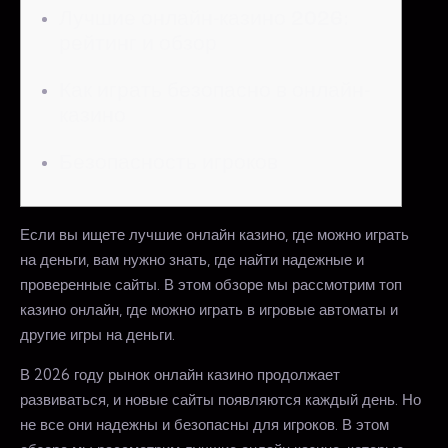
Лучшие онлайн-казино 2026:
рейтинг и обзор
Как играть безопасно в онлайн-
казино
Безопасность игроков
Если вы ищете лучшие онлайн казино, где можно играть
на деньги, вам нужно знать, где найти надежные и
проверенные сайты. В этом обзоре мы рассмотрим топ
казино онлайн, где можно играть в игровые автоматы и
другие игры на деньги.
В 2026 году рынок онлайн казино продолжает
развиваться, и новые сайты появляются каждый день. Но
не все они надежны и безопасны для игроков. В этом