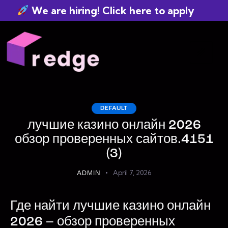
We are hiring! Click here to apply
DEFAULT
лучшие казино онлайн 2026
обзор проверенных сайтов.4151
(3)
April 7, 2026
ADMIN
Где найти лучшие казино онлайн
2026 – обзор проверенных