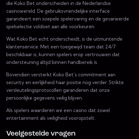
die Koko Bet onderscheiden in de Nederlandse
casinowereld. De gebruiksvriendelijke interface
garandeert een soepele spelervaring en de gevarieerde
spelselectie voldoet aan alle voorkeuren.
Wat Koko Bet echt onderscheidt, is de uitmuntende
klantenservice. Met een toegewijd team dat 24/7
beschikbaar is, kunnen spelers erop vertrouwen dat
ondersteuning altijd binnen handbereik is.
Bovendien versterkt Koko Bet’s commitment aan
security en eerlijkheid haar positie nog verder. Strikte
versleutelingsprotocollen garanderen dat onze
persoonlijke gegevens veilig blijven.
Als spelers waarderen we een casino dat zowel
entertainment als veiligheid vooropstelt.
Veelgestelde vragen