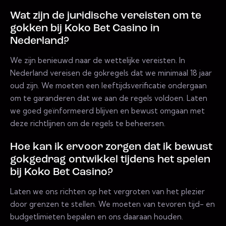
Wat zijn de juridische vereisten om te
gokken bij Koko Bet Casino in
Nederland?
We zijn benieuwd naar de wettelijke vereisten. In
Nederland vereisen de gokregels dat we minimaal 18 jaar
oud zijn. We moeten een leeftijdsverificatie ondergaan
om te garanderen dat we aan de regels voldoen. Laten
we goed geïnformeerd blijven en bewust omgaan met
deze richtlijnen om de regels te beheersen.
Hoe kan ik ervoor zorgen dat ik bewust
gokgedrag ontwikkel tijdens het spelen
bij Koko Bet Casino?
Laten we ons richten op het vergroten van het plezier
door grenzen te stellen. We moeten van tevoren tijd- en
budgetlimieten bepalen en ons daaraan houden.