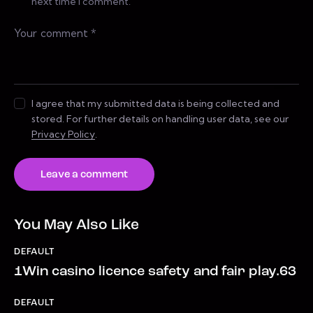
next time I comment.
I agree that my submitted data is being collected and
stored. For further details on handling user data, see our
Privacy Policy
.
You May Also Like
DEFAULT
1Win casino licence safety and fair play.63
DEFAULT