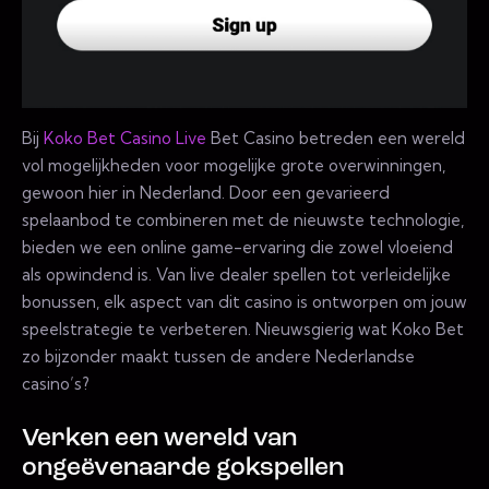
Bij
Koko Bet Casino Live
Bet Casino betreden een wereld
vol mogelijkheden voor mogelijke grote overwinningen,
gewoon hier in Nederland. Door een gevarieerd
spelaanbod te combineren met de nieuwste technologie,
bieden we een online game-ervaring die zowel vloeiend
als opwindend is. Van live dealer spellen tot verleidelijke
bonussen, elk aspect van dit casino is ontworpen om jouw
speelstrategie te verbeteren. Nieuwsgierig wat Koko Bet
zo bijzonder maakt tussen de andere Nederlandse
casino’s?
Verken een wereld van
ongeëvenaarde gokspellen