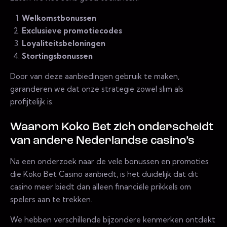
Welkomstbonussen
Exclusieve promotiecodes
Loyaliteitsbeloningen
Stortingsbonussen
Door van deze aanbiedingen gebruik te maken,
garanderen we dat onze strategie zowel slim als
profijtelijk is.
Waarom Koko Bet zich onderscheidt
van andere Nederlandse casino’s
Na een onderzoek naar de vele bonussen en promoties
die Koko Bet Casino aanbiedt, is het duidelijk dat dit
casino meer biedt dan alleen financiële prikkels om
spelers aan te trekken.
We hebben verschillende bijzondere kenmerken ontdekt