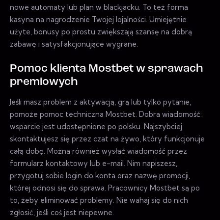
nowe automaty lub plan w blackjacku. To też forma
kasyna na nagrodzenie Twojej lojalności. Umiejętnie
użyte, bonusy po prostu zwiększają szansę na dobrą
zabawę i satysfakcjonujące wygrane.
Pomoc klienta Mostbet w sprawach
premiowych
Jeśli masz problem z aktywacją, grą lub tylko pytanie,
pomoże pomoc techniczna Mostbet. Dobra wiadomość:
wsparcie jest udostępnione po polsku. Najszybciej
skontaktujesz się przez czat na żywo, który funkcjonuje
całą dobę. Można również wysłać wiadomość przez
formularz kontaktowy lub e-mail. Nim napiszesz,
przygotuj sobie login do konta oraz nazwę promocji,
której odnosi się do sprawa. Pracownicy Mostbet są po
to, żeby eliminować problemy. Nie wahaj się do nich
zgłosić, jeśli coś jest niepewne.