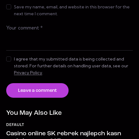
Save my name, email, and website in this browser for the
next time I comment.
I agree that my submitted data is being collected and
stored. For further details on handling user data, see our
Privacy Policy
.
You May Also Like
DEFAULT
Casino online SK rebrek najlepch kasn