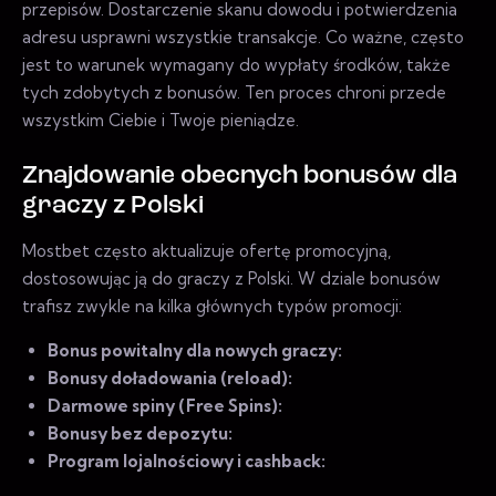
przepisów. Dostarczenie skanu dowodu i potwierdzenia
adresu usprawni wszystkie transakcje. Co ważne, często
jest to warunek wymagany do wypłaty środków, także
tych zdobytych z bonusów. Ten proces chroni przede
wszystkim Ciebie i Twoje pieniądze.
Znajdowanie obecnych bonusów dla
graczy z Polski
Mostbet często aktualizuje ofertę promocyjną,
dostosowując ją do graczy z Polski. W dziale bonusów
trafisz zwykle na kilka głównych typów promocji:
Bonus powitalny dla nowych graczy:
Bonusy doładowania (reload):
Darmowe spiny (Free Spins):
Bonusy bez depozytu:
Program lojalnościowy i cashback: