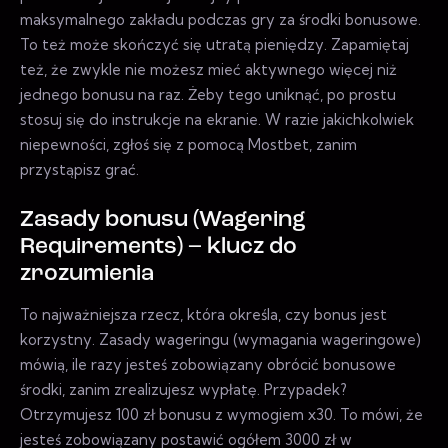
maksymalnego zakładu podczas gry za środki bonusowe.
To też może skończyć się utratą pieniędzy. Zapamiętaj
też, że zwykle nie możesz mieć aktywnego więcej niż
jednego bonusu na raz. Żeby tego uniknąć, po prostu
stosuj się do instrukcje na ekranie. W razie jakichkolwiek
niepewności, zgłoś się z pomocą Mostbet, zanim
przystąpisz grać.
Zasady bonusu (Wagering
Requirements) – klucz do
zrozumienia
To najważniejsza rzecz, która określa, czy bonus jest
korzystny. Zasady wageringu (wymagania wageringowe)
mówią, ile razy jesteś zobowiązany obrócić bonusowe
środki, zanim zrealizujesz wypłatę. Przypadek?
Otrzymujesz 100 zł bonusu z wymogiem x30. To mówi, że
jesteś zobowiązany postawić ogółem 3000 zł w