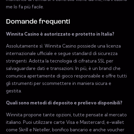
me lo fa più facile.
Domande frequenti
Winnita Casino è autorizzato e protetto in Italia?
Assolutamente sì. Winnita Casino possiede una licenza
internazionale ufficiale e segue standard di sicurezza
stringenti. Adotta la tecnologia di cifratura SSL per
salvaguardare dati e transazioni. In più, è un brand che
comunica apertamente di gioco responsabile e offre tutti
gli strumenti per scommettere in maniera sicura e
gestita.
Quali sono metodi di deposito e prelievo disponibili?
Winnita propone tante opzioni, tutte pensate al mercato
italiano. Puoi utilizzare carte Visa e Mastercard, e-wallet
come Skrill e Neteller, bonifico bancario e anche voucher