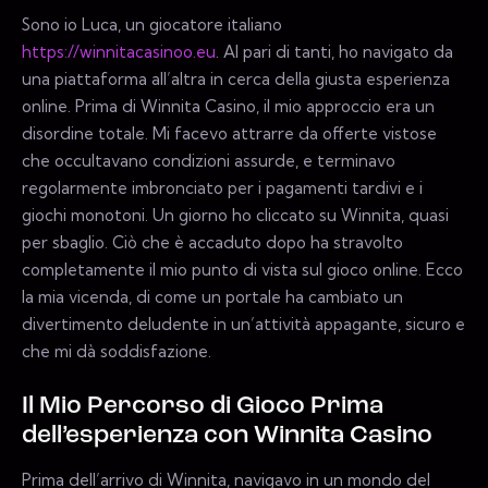
Sono io Luca, un giocatore italiano
https://winnitacasinoo.eu
. Al pari di tanti, ho navigato da
una piattaforma all’altra in cerca della giusta esperienza
online. Prima di Winnita Casino, il mio approccio era un
disordine totale. Mi facevo attrarre da offerte vistose
che occultavano condizioni assurde, e terminavo
regolarmente imbronciato per i pagamenti tardivi e i
giochi monotoni. Un giorno ho cliccato su Winnita, quasi
per sbaglio. Ciò che è accaduto dopo ha stravolto
completamente il mio punto di vista sul gioco online. Ecco
la mia vicenda, di come un portale ha cambiato un
divertimento deludente in un’attività appagante, sicuro e
che mi dà soddisfazione.
Il Mio Percorso di Gioco Prima
dell’esperienza con Winnita Casino
Prima dell’arrivo di Winnita, navigavo in un mondo del