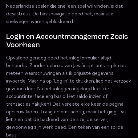
Nederlandse speler die snel een spel wil vinden, is dat
desastreus. De basisnavigatie deed het, maar alle
snelwegen waren geblokkeerd.
Login en Accountmanagement Zoals
Voorheen
Opvallend genoeg deed het inlogformulier altijd
behoorlijk. Zonder gebruik van JavaScript ontving ik niet
meteen waarschuwingen als ik onjuiste gegevens
invoerde. Maar na op ‘Log in’ te drukken, liep het verzoek
gewoon door. Na het inloggen ingelogd leek de
accountinterface erg basic. Het saldo inzien of
transacties nakijken? Dat vereiste elke keer de pagina
opnieuw laden. Traag en omslachtig, maar het ging. Dat
liet zien dat de backend van de site, de server,
gewoonweg zijn werk deed. Een teken van een solide
basis.