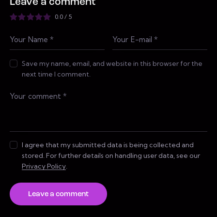
Leave a comment
0.0
/
5
Save my name, email, and website in this browser for the
next time I comment.
I agree that my submitted data is being collected and
stored. For further details on handling user data, see our
Privacy Policy
.