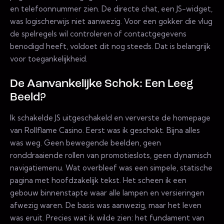
en telefoonnummer zien. De directe chat, een JS-widget,
was logischerwijs niet aanwezig. Voor een gokker die vlug
de spelregels wil controleren of contactgegevens
benodigd heeft, voldoet dit nog steeds. Dat is belangrijk
voor toegankelijkheid.
De Aanvankelijke Schok: Een Leeg
Beeld?
Ik schakelde JS uitgeschakeld en ververste de homepage
van Rollflame Casino. Eerst was ik geschokt. Bijna alles
was weg. Geen bewegende beelden, geen
ronddraaiende rollen van promotieslots, geen dynamisch
navigatiemenu. Wat overbleef was een simpele, statische
pagina met hoofdzakelijk tekst. Het scheen ik een
gebouw binnenstapte waar alle lampen en versieringen
afwezig waren. De basis was aanwezig, maar het leven
was eruit. Precies wat ik wilde zien: het fundament van