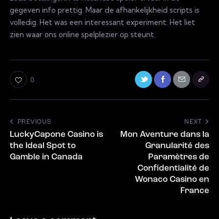
gegeven info prettig. Maar de afhankelijkheid scripts is
volledig. Het was een interessant experiment. Het liet
zien waar ons online spelplezier op steunt.
0
PREVIOUS
NEXT
LuckyCapone Casino is
Mon Aventure dans la
the Ideal Spot to
Granularité des
Gamble in Canada
Paramètres de
Confidentialité de
Wonaco Casino en
France