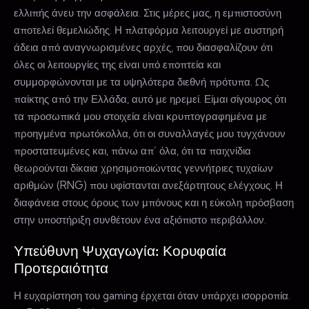
ελλιπής άνευ την ασφάλεια. Στις μέρες μας, η εμπιστοσύνη
αποτελεί θεμελιώδης. Η πλατφόρμα λειτουργεί με αυστηρή
άδεια από αναγνωρισμένες αρχές, που διασφαλίζουν ότι
όλες οι λειτουργίες της είναι υπό εποπτεία και
συμμορφώνονται με τα υψηλότερα διεθνή πρότυπα. Ως
παίκτης από την Ελλάδα, αυτό με ηρεμεί. Είμαι σίγουρος ότι
τα προσωπικά μου στοιχεία είναι κρυπτογραφημένα με
προηγμένα πρωτόκολλα, ότι οι συναλλαγές μου τυγχάνουν
προστατευμένες και, πάνω απ’ όλα, ότι τα παιχνίδια
θεωρούνται δίκαια χρησιμοποιώντας γεννήτριες τυχαίων
αριθμών (RNG) που υφίστανται ανεξάρτητους ελέγχους. Η
διαφάνεια στους όρους των μπόνους και η εύκολη πρόσβαση
στην υποστήριξη συνθέτουν ένα αξιόπιστο περιβάλλον.
Υπεύθυνη Ψυχαγωγία: Κορυφαία
Προτεραιότητα
Η ευχαρίστηση του gaming έρχεται όταν υπάρχει ισορροπία.