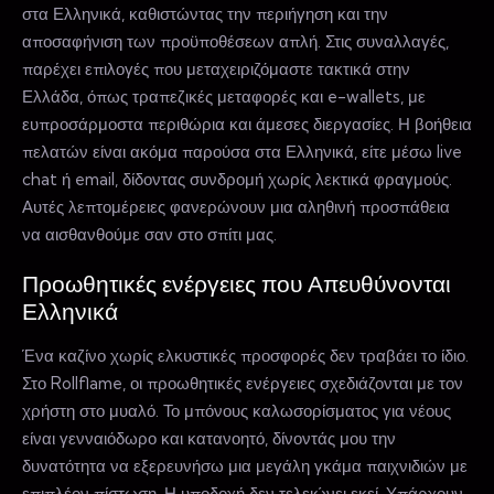
στα Ελληνικά, καθιστώντας την περιήγηση και την
αποσαφήνιση των προϋποθέσεων απλή. Στις συναλλαγές,
παρέχει επιλογές που μεταχειριζόμαστε τακτικά στην
Ελλάδα, όπως τραπεζικές μεταφορές και e-wallets, με
ευπροσάρμοστα περιθώρια και άμεσες διεργασίες. Η βοήθεια
πελατών είναι ακόμα παρούσα στα Ελληνικά, είτε μέσω live
chat ή email, δίδοντας συνδρομή χωρίς λεκτικά φραγμούς.
Αυτές λεπτομέρειες φανερώνουν μια αληθινή προσπάθεια
να αισθανθούμε σαν στο σπίτι μας.
Προωθητικές ενέργειες που Απευθύνονται
Ελληνικά
Ένα καζίνο χωρίς ελκυστικές προσφορές δεν τραβάει το ίδιο.
Στο Rollflame, οι προωθητικές ενέργειες σχεδιάζονται με τον
χρήστη στο μυαλό. Το μπόνους καλωσορίσματος για νέους
είναι γενναιόδωρο και κατανοητό, δίνοντάς μου την
δυνατότητα να εξερευνήσω μια μεγάλη γκάμα παιχνιδιών με
επιπλέον πίστωση. Η υποδοχή δεν τελειώνει εκεί. Υπάρχουν