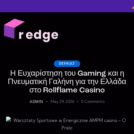
DEFAULT
Η Ευχαρίστηση του Gaming και η
Πνευματική Γαλήνη για την Ελλάδα
στο Rollflame Casino
May 29, 2026
0
Comments
ADMIN