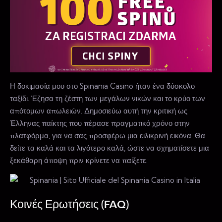
Η δοκιμασία μου στο Spinania Casino ήταν ένα δύσκολο
ταξίδι. Έζησα τη ζέστη των μεγάλων νικών και το κρύο των
απότομων απωλειών. Δημοσιεύω αυτή την κριτική ως
Έλληνας παίκτης που πέρασε πραγματικό χρόνο στην
πλατφόρμα, για να σας προσφέρω μια ειλικρινή εικόνα. Θα
δείτε τα καλά και τα λιγότερο καλά, ώστε να σχηματίσετε μια
ξεκάθαρη άποψη πριν κρίνετε να παίξετε.
Κοινές Ερωτήσεις (FAQ)