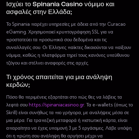
Ισχύει το Spinania Casino νόμιμο και
ασφαλές στην Ελλάδα;
Το Spinania παρέχει υπηρεσίες με άδεια από την Curacao
eGaming. Χρησιμοποιεί κρυπτογράφηση SSL για να
προστατεύει τα προσωπικά σου δεδομένα και τις
συναλλαγές σου. Οι Έλληνες παίκτες δικαιούνται να παίξουν
νόμιμα, καθώς η πλατφόρμα τηρεί τους κανόνες υπεύθυνου
τζόγου και στέλνει αναφορές στις αρχές.
Τι χρόνος απαιτείται για μια ανάληψη
κερδών;
Πόσο θα περιμένεις εξαρτάται στο πώς θες να λάβεις τα
λεφτά σου
https://spinaniacasinoo.gr
. Τα e-wallets (όπως το
Skrill) είναι συνήθως τα πιο γρήγορα, με αναλήψεις μέσα σε
μια μέρα. Για τραπεζική μεταφορά ή πιστωτική κάρτα, είναι
απαραίτητο να έχεις υπομονή 3 με 5 εργάσιμες. Λάβε υπόψη
ότι η πρώτη σου ανάληψη θα αργήσει μέχρι να