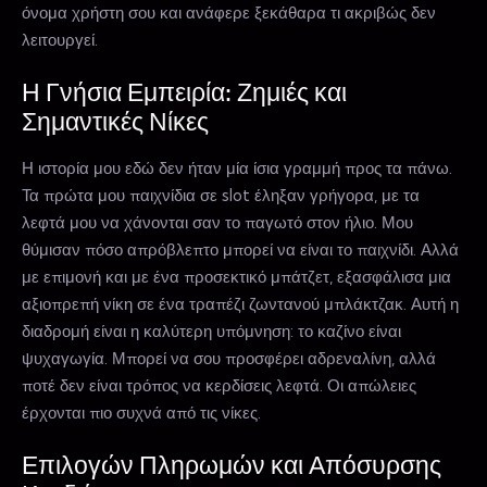
όνομα χρήστη σου και ανάφερε ξεκάθαρα τι ακριβώς δεν
λειτουργεί.
Η Γνήσια Εμπειρία: Ζημιές και
Σημαντικές Νίκες
Η ιστορία μου εδώ δεν ήταν μία ίσια γραμμή προς τα πάνω.
Τα πρώτα μου παιχνίδια σε slot έληξαν γρήγορα, με τα
λεφτά μου να χάνονται σαν το παγωτό στον ήλιο. Μου
θύμισαν πόσο απρόβλεπτο μπορεί να είναι το παιχνίδι. Αλλά
με επιμονή και με ένα προσεκτικό μπάτζετ, εξασφάλισα μια
αξιοπρεπή νίκη σε ένα τραπέζι ζωντανού μπλάκτζακ. Αυτή η
διαδρομή είναι η καλύτερη υπόμνηση: το καζίνο είναι
ψυχαγωγία. Μπορεί να σου προσφέρει αδρεναλίνη, αλλά
ποτέ δεν είναι τρόπος να κερδίσεις λεφτά. Οι απώλειες
έρχονται πιο συχνά από τις νίκες.
Επιλογών Πληρωμών και Απόσυρσης