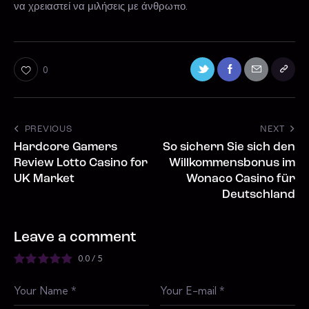
να χρειαστεί να μιλήσεις με άνθρωπο.
0
PREVIOUS
NEXT
Hardcore Gamers
So sichern Sie sich den
Review Lotto Casino for
Willkommensbonus im
UK Market
Wonaco Casino für
Deutschland
Leave a comment
0.0
/
5