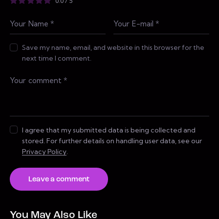
0.0
/
5
Save my name, email, and website in this browser for the
next time I comment.
I agree that my submitted data is being collected and
stored. For further details on handling user data, see our
Privacy Policy
.
You May Also Like