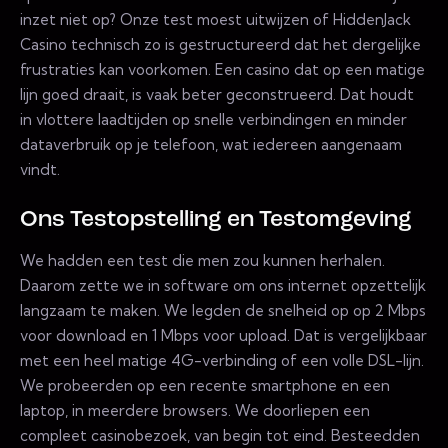
inzet niet op? Onze test moest uitwijzen of HiddenJack
Casino technisch zo is gestructureerd dat het dergelijke
frustraties kan voorkomen. Een casino dat op een matige
lijn goed draait, is vaak beter geconstrueerd. Dat houdt
in vlottere laadtijden op snelle verbindingen en minder
dataverbruik op je telefoon, wat iedereen aangenaam
vindt.
Ons Testopstelling en Testomgeving
We hadden een test die men zou kunnen herhalen.
Daarom zette we in software om ons internet opzettelijk
langzaam te maken. We legden de snelheid op op 2 Mbps
voor download en 1 Mbps voor upload. Dat is vergelijkbaar
met een heel matige 4G-verbinding of een volle DSL-lijn.
We probeerden op een recente smartphone en een
laptop, in meerdere browsers. We doorliepen een
compleet casinobezoek, van begin tot eind. Besteedden