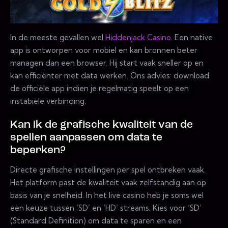
In de meeste gevallen wel
Hiddenjack Casino
. Een native
app is ontworpen voor mobiel en kan bronnen beter
managen dan een browser. Hij start vaak sneller op en
kan efficiënter met data werken. Ons advies: download
de officiële app indien je regelmatig speelt op een
instabiele verbinding.
Kan ik de grafische kwaliteit van de
spellen aanpassen om data te
beperken?
Directe grafische instellingen per spel ontbreken vaak.
Het platform past de kwaliteit vaak zelfstandig aan op
basis van je snelheid. In het live casino heb je soms wel
een keuze tussen ‘SD’ en ‘HD’ streams. Kies voor ‘SD’
(Standard Definition) om data te sparen en een