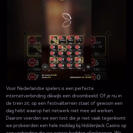
Voor Nederlandse spelers is een perfecte
internetverbinding dikwijls een droombeeld. Of je nu in
de trein zit, op een festivalterrein staat of gewoon een
dag hebt waarop het netwerk niet mee wil werken.
Daarom voerden we een test die je niet vaak tegenkomt:
we probeerden een hele middag bij HiddenJack Casino op
een verbinding die we expres hadden afgeknepen. We