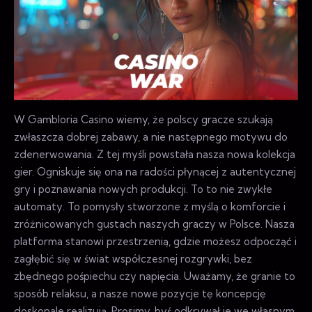
W Gambloria Casino wiemy, że polscy gracze szukają
zwłaszcza dobrej zabawy, a nie następnego motywu do
zdenerwowania. Z tej myśli powstała nasza nowa kolekcja
gier. Ogniskuje się ona na radości płynącej z autentycznej
gry i poznawania nowych produkcji. To to nie zwykłe
automaty. To pomysły stworzone z myślą o komforcie i
zróżnicowanych gustach naszych graczy w Polsce. Nasza
platforma stanowi przestrzenią, gdzie możesz odpocząć i
zagłębić się w świat współczesnej rozgrywki, bez
zbędnego pośpiechu czy napięcia. Uważamy, że granie to
sposób relaksu, a nasze nowe pozycje tę koncepcję
doskonale realizują. Prosimy, byś odkrywał je we własnym,