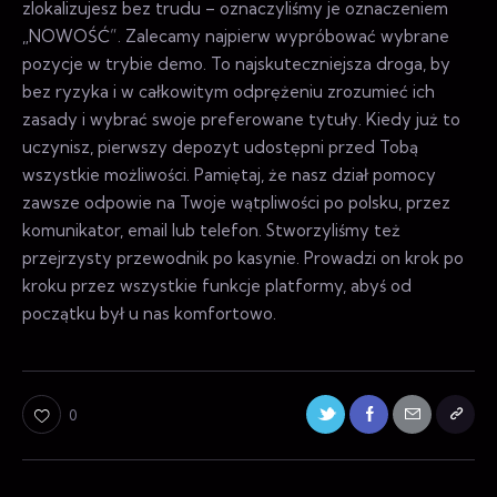
zlokalizujesz bez trudu – oznaczyliśmy je oznaczeniem
„NOWOŚĆ”. Zalecamy najpierw wypróbować wybrane
pozycje w trybie demo. To najskuteczniejsza droga, by
bez ryzyka i w całkowitym odprężeniu zrozumieć ich
zasady i wybrać swoje preferowane tytuły. Kiedy już to
uczynisz, pierwszy depozyt udostępni przed Tobą
wszystkie możliwości. Pamiętaj, że nasz dział pomocy
zawsze odpowie na Twoje wątpliwości po polsku, przez
komunikator, email lub telefon. Stworzyliśmy też
przejrzysty przewodnik po kasynie. Prowadzi on krok po
kroku przez wszystkie funkcje platformy, abyś od
początku był u nas komfortowo.
0