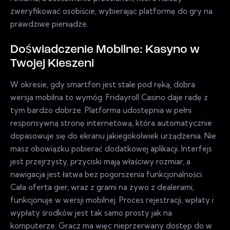
zweryfikować osobiście, wybierając platformę do gry na
prawdziwe pieniądze.
Doświadczenie Mobilne: Kasyno w
Twojej Kieszeni
W okresie, gdy smartfon jest stale pod ręką, dobra
wersja mobilna to wymóg. Fridayroll Casino daje radę z
tym bardzo dobrze. Platforma udostępnia w pełni
responsywną stronę internetową, która automatycznie
dopasowuje się do ekranu jakiegokolwiek urządzenia. Nie
masz obowiązku pobierać dodatkowej aplikacji. Interfejs
jest przejrzysty, przyciski mają właściwy rozmiar, a
nawigacja jest łatwa bez pogorszenia funkcjonalności.
Cała oferta gier, wraz z grami na żywo z dealerami,
funkcjonuje w wersji mobilnej. Proces rejestracji, wpłaty i
wypłaty środków jest tak samo prosty jak na
komputerze. Gracz ma więc nieprzerwany dostęp do w