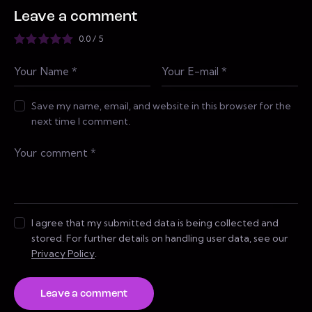
Leave a comment
0.0
/
5
Save my name, email, and website in this browser for the
next time I comment.
I agree that my submitted data is being collected and
stored. For further details on handling user data, see our
Privacy Policy
.