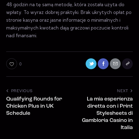
48 godzin na tę samą metodę, która została użyta do
wpłaty. To wyraz dobrej praktyki. Brak ukrytych opłat po
stronie kasyna oraz jasne informacje o minimalnych i
maksymalnych kwotach dają graczowi poczucie kontroli
nad finansami.
0
PREVIOUS
NEXT
Qualifying Rounds for
La mia esperienza
Chicken Plus in UK
diretta con i Print
Schedule
Stylesheets di
Gambloria Casino in
Italia