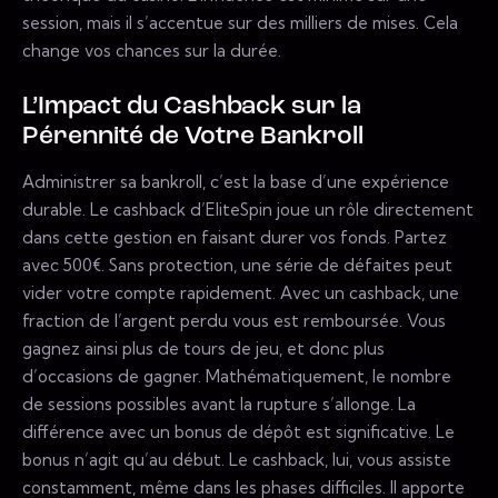
session, mais il s’accentue sur des milliers de mises. Cela
change vos chances sur la durée.
L’Impact du Cashback sur la
Pérennité de Votre Bankroll
Administrer sa bankroll, c’est la base d’une expérience
durable. Le cashback d’EliteSpin joue un rôle directement
dans cette gestion en faisant durer vos fonds. Partez
avec 500€. Sans protection, une série de défaites peut
vider votre compte rapidement. Avec un cashback, une
fraction de l’argent perdu vous est remboursée. Vous
gagnez ainsi plus de tours de jeu, et donc plus
d’occasions de gagner. Mathématiquement, le nombre
de sessions possibles avant la rupture s’allonge. La
différence avec un bonus de dépôt est significative. Le
bonus n’agit qu’au début. Le cashback, lui, vous assiste
constamment, même dans les phases difficiles. Il apporte