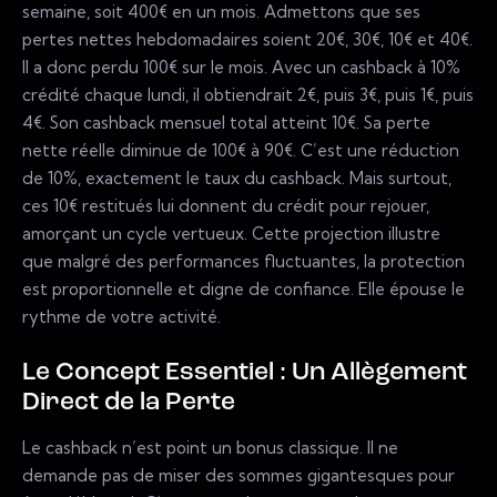
semaine, soit 400€ en un mois. Admettons que ses
pertes nettes hebdomadaires soient 20€, 30€, 10€ et 40€.
Il a donc perdu 100€ sur le mois. Avec un cashback à 10%
crédité chaque lundi, il obtiendrait 2€, puis 3€, puis 1€, puis
4€. Son cashback mensuel total atteint 10€. Sa perte
nette réelle diminue de 100€ à 90€. C’est une réduction
de 10%, exactement le taux du cashback. Mais surtout,
ces 10€ restitués lui donnent du crédit pour rejouer,
amorçant un cycle vertueux. Cette projection illustre
que malgré des performances fluctuantes, la protection
est proportionnelle et digne de confiance. Elle épouse le
rythme de votre activité.
Le Concept Essentiel : Un Allègement
Direct de la Perte
Le cashback n’est point un bonus classique. Il ne
demande pas de miser des sommes gigantesques pour