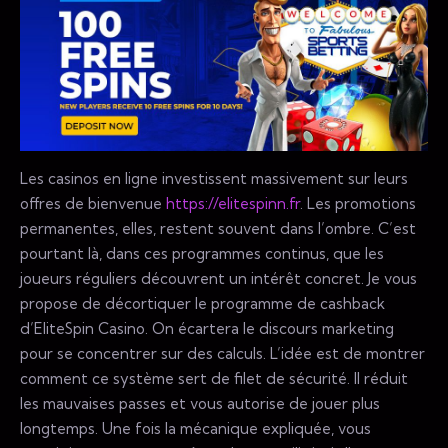
Les casinos en ligne investissent massivement sur leurs
offres de bienvenue
https://elitespinn.fr
. Les promotions
permanentes, elles, restent souvent dans l’ombre. C’est
pourtant là, dans ces programmes continus, que les
joueurs réguliers découvrent un intérêt concret. Je vous
propose de décortiquer le programme de cashback
d’EliteSpin Casino. On écartera le discours marketing
pour se concentrer sur des calculs. L’idée est de montrer
comment ce système sert de filet de sécurité. Il réduit
les mauvaises passes et vous autorise de jouer plus
longtemps. Une fois la mécanique expliquée, vous