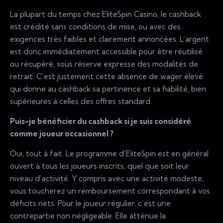
La plupart du temps chez EliteSpin Casino, le cashback
est crédité sans conditions de mise, ou avec des
exigences très faibles et clairement annoncées. L’argent
est donc immédiatement accessible pour être réutilisé
ou récupéré, sous réserve expresse des modalités de
retrait. C’est justement cette absence de wager élevé
qui donne au cashback sa pertinence et sa fiabilité, bien
supérieures à celles des offres standard.
Puis-je bénéficier du cashback si je suis considéré
comme joueur occasionnel ?
Oui, tout à fait. Le programme d’EliteSpin est en général
ouvert à tous les joueurs inscrits, quel que soit leur
niveau d’activité. Y compris avec une activité modeste,
vous toucherez un remboursement correspondant à vos
déficits nets. Pour le joueur régulier, c’est une
contrepartie non négligeable. Elle atténue la