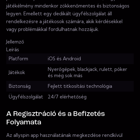
játékélmény mindenkor zökkenőmentes és biztonságos
legyen. Emellett egy dedikált ügyfélszolgálat áll
rendelkezésre a játékosok számára, akik kérdésekkel
vagy problémákkal fordulhatnak hozzájuk.
Jellemző
Leírás
Platform
iOS és Android
Nyerőgépek, blackjack, rulett, póker
Játékok
és még sok más
Biztonság
Fejlett titkosítási technológia
Ügyfélszolgálat
24/7 elérhetőség
A Regisztráció és a Befizetés
Folyamata
Az allyspin app használatának megkezdése rendkívül