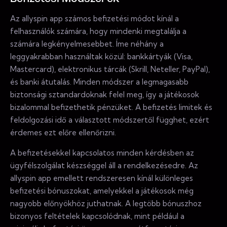
Az allyspin app számos befizetési módot kínál a
felhasználók számára, hogy mindenki megtalálja a
számára legkényelmesebbet. Íme néhány a
leggyakrabban használtak közül: bankkártyák (Visa,
Mastercard), elektronikus tárcák (Skrill, Neteller, PayPal),
és banki átutalás. Minden módszer a legmagasabb
biztonsági sztandardoknak felel meg, így a játékosok
bizalommal befizethetik pénzüket. A befizetés limitek és
feldolgozási idő a választott módszertől függhet, ezért
érdemes ezt előre ellenőrizni.
A befizetésekkel kapcsolatos minden kérdésben az
ügyfélszolgálat készséggel áll a rendelkezésedre. Az
allyspin app emellett rendszeresen kínál különleges
befizetési bónuszokat, amelyekkel a játékosok még
nagyobb előnyökhöz juthatnak. A legtöbb bónuszhoz
bizonyos feltételek kapcsolódnak, mint például a