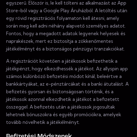
egyszerű. Először is, le kell tölteni az alkalmazást az App
Store-ból vagy a Google Play Áruházból. A letöltés után
egy rövid regisztrációs folyamaton kell átesni, amely
során meg kell adni néhány alapvető személyes adatot.
Fontos, hogy a megadott adatok legyenek helyesek és
naprakészek, mert ez biztosítja a zökkenőmentes
játékélményt és a biztonságos pénzügyi tranzakciókat.
A regisztrációt követően a játékosok befizethetik a
játékpénzt, hogy elkezdhessék a játékot. Az allyspin app
számos különböző befizetési módot kínál, beleértve a
bankkártyákat, az e-pénztárcákat és a banki átutalást. A
befizetés gyorsan és biztonságosan történik, és a
játékosok azonnal elkezdhetik a játékot a befizetett
összeggel. A befizetés után a játékosok jogosultak
lehetnek bónuszokra és egyéb promóciókra, amelyek
tovább növelhetik a játékélményt.
Befizetési Módszerek