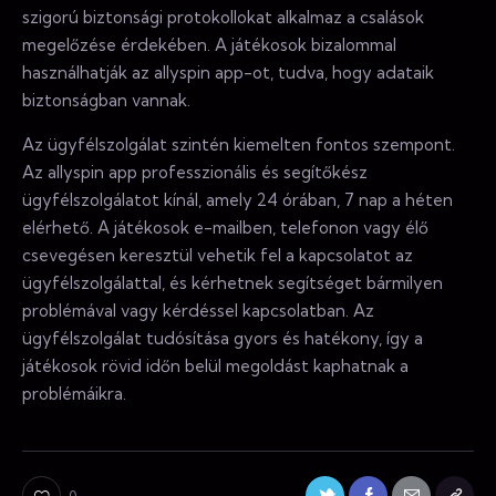
szigorú biztonsági protokollokat alkalmaz a csalások
megelőzése érdekében. A játékosok bizalommal
használhatják az allyspin app-ot, tudva, hogy adataik
biztonságban vannak.
Az ügyfélszolgálat szintén kiemelten fontos szempont.
Az allyspin app professzionális és segítőkész
ügyfélszolgálatot kínál, amely 24 órában, 7 nap a héten
elérhető. A játékosok e-mailben, telefonon vagy élő
csevegésen keresztül vehetik fel a kapcsolatot az
ügyfélszolgálattal, és kérhetnek segítséget bármilyen
problémával vagy kérdéssel kapcsolatban. Az
ügyfélszolgálat tudósítása gyors és hatékony, így a
játékosok rövid időn belül megoldást kaphatnak a
problémáikra.
0