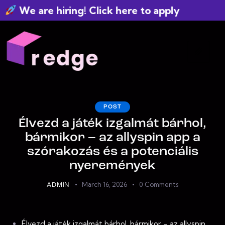
We are hiring! Click here to apply
POST
Élvezd a játék izgalmát bárhol,
bármikor – az allyspin app a
szórakozás és a potenciális
nyeremények
March 16, 2026
0
Comments
ADMIN
Élvezd a játék izgalmát bárhol, bármikor – az allyspin