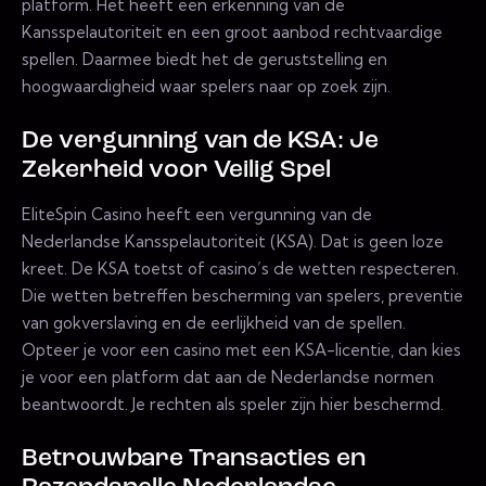
platform. Het heeft een erkenning van de
Kansspelautoriteit en een groot aanbod rechtvaardige
spellen. Daarmee biedt het de geruststelling en
hoogwaardigheid waar spelers naar op zoek zijn.
De vergunning van de KSA: Je
Zekerheid voor Veilig Spel
EliteSpin Casino heeft een vergunning van de
Nederlandse Kansspelautoriteit (KSA). Dat is geen loze
kreet. De KSA toetst of casino’s de wetten respecteren.
Die wetten betreffen bescherming van spelers, preventie
van gokverslaving en de eerlijkheid van de spellen.
Opteer je voor een casino met een KSA-licentie, dan kies
je voor een platform dat aan de Nederlandse normen
beantwoordt. Je rechten als speler zijn hier beschermd.
Betrouwbare Transacties en