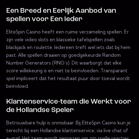
Een Breed en Eerlijk Aanbod van
spellen voor Een Ieder
EliteSpin Casino heeft een ruime verzameling spellen. Er
zijn vele video slots en klassieke tafelspellen zoals
blackjack en roulette. Iedereen treft wel iets dat bij hem
past. Alle spellen draaien op goedgekeurde Random
Number Generators (RNG’s). Dit waarborgt dat elke
score willekeurig is en niet te beïnvloeden. Transparant
spel impliceert dat het resultaat puur door toeval wordt
beïnvloed.
Klantenservice-team die Werkt voor
de Hollandse Speler
Betrouwbare hulp is onmisbaar. Bij EliteSpin Casino kun je
terecht bij een Hollandse klantenservice, via live chat of
e-mail. Het team wordt geprezen om zijn snelle reacties