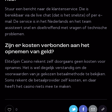
Stuur een bericht naar de klantenservice. Die is
bereikbaar via de live chat (dat is het snelste) of per e-
mail. De service is in het Nederlands en het team
assisteert snel en doeltreffend met vragen of technische
problemen.
Zijn er kosten verbonden aan het
opnemen van geld?
EliteSpin Casino rekent zelf doorgaans geen kosten voor
opnames. Het is wel degelijk verstandig om de
voorwaarden van je gekozen betaalmethode te bekijken.
Soms rekent de betaalprovider zelf kosten, en daar
heeft het casino niets mee te maken.
0