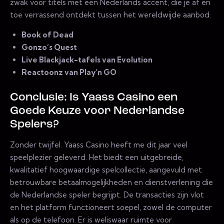
zwak voor titels met een Nederlands accent, die je af en
toe verrassend ontdekt tussen het wereldwijde aanbod.
Book of Dead
Gonzo’s Quest
Live Blackjack-tafels van Evolution
Reactoonz van Play’n GO
Conclusie: Is Yaass Casino een
Goede Keuze voor Nederlandse
Spelers?
Zonder twijfel. Yaass Casino heeft me dit jaar veel
speelplezier geleverd. Het biedt een uitgebreide,
kwalitatief hoogwaardige spelcollectie, aangevuld met
betrouwbare betaalmogelijkheden en dienstverlening die
de Nederlandse speler begrijpt. De transacties zijn vlot
en het platform functioneert soepel, zowel de computer
als op de telefoon. Er is weliswaar ruimte voor