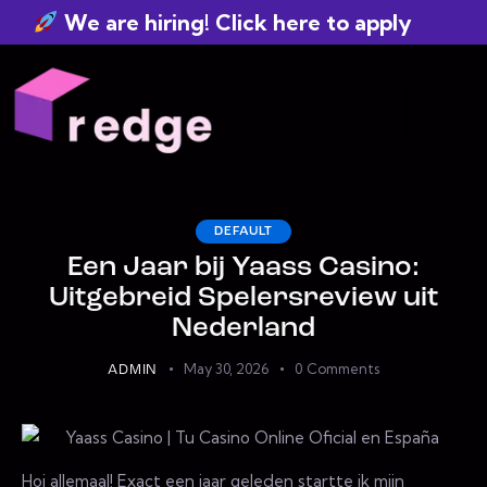
We are hiring! Click here to apply
DEFAULT
Een Jaar bij Yaass Casino:
Uitgebreid Spelersreview uit
Nederland
May 30, 2026
0
Comments
ADMIN
Hoi allemaal! Exact een jaar geleden startte ik mijn