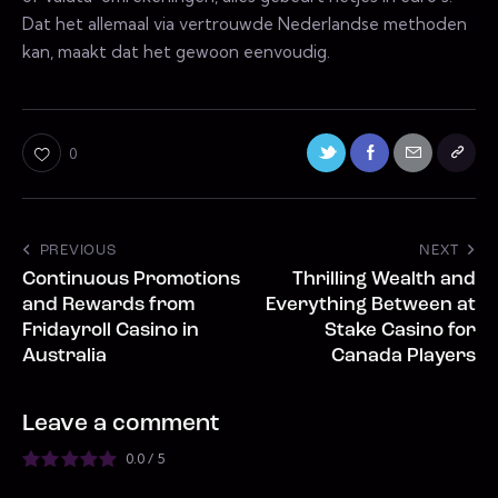
Dat het allemaal via vertrouwde Nederlandse methoden
kan, maakt dat het gewoon eenvoudig.
0
PREVIOUS
NEXT
Continuous Promotions
Thrilling Wealth and
and Rewards from
Everything Between at
Fridayroll Casino in
Stake Casino for
Australia
Canada Players
Leave a comment
0.0
/
5