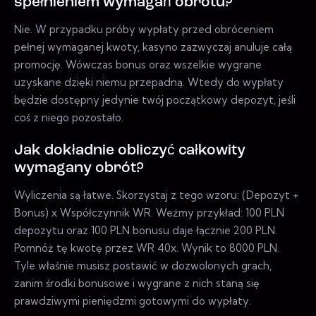
spełnieniem wymagań obrotu?
Nie. W przypadku próby wypłaty przed obróceniem
pełnej wymaganej kwoty, kasyno zazwyczaj anuluje całą
promocję. Wówczas bonus oraz wszelkie wygrane
uzyskane dzięki niemu przepadną. Wtedy do wypłaty
będzie dostępny jedynie twój początkowy depozyt, jeśli
coś z niego pozostało.
Jak dokładnie obliczyć całkowity
wymagany obrót?
Wyliczenia są łatwe. Skorzystaj z tego wzoru: (Depozyt +
Bonus) x Współczynnik WR. Weźmy przykład: 100 PLN
depozytu oraz 100 PLN bonusu daje łącznie 200 PLN.
Pomnóż tę kwotę przez WR 40x. Wynik to 8000 PLN.
Tyle właśnie musisz postawić w dozwolonych grach,
zanim środki bonusowe i wygrane z nich staną się
prawdziwymi pieniędzmi gotowymi do wypłaty.