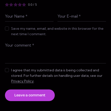
0.0
/
5
Save my name, email, and website in this browser for the
next time I comment.
I agree that my submitted data is being collected and
stored. For further details on handling user data, see our
Privacy Policy
.