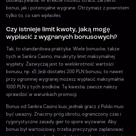
obowiązywania. W efekcie możesz stracić zarówno
bonus, jak i potencjalne wygrane. Otrzymasz z powrotem
tylko to, co sam wpłaciłeś.
Czy istnieje limit kwoty, jaką mogę
wypłacić z wygranych bonusowych?
Tak, to standardowa praktyka. Wiele bonusów, także
tych w Sankra Casino, ma ukryty limit maksymalnej
wypłaty. Zazwyczaj jest to wielokrotność wartości
bonusu, np. x5. Jeśli dostałeś 200 PLN bonusu, to nawet
przy ogromnej wygranej możesz wypłacić maksymalnie
1000 PLN z tych środków. Tę kwestię zawsze należy
sprawdzić w warunkach promocji.
Bonus od Sankra Casino kusi, jednak gracz z Polski musi
być uważny. Znaczny próg obrotu, ograniczony czas i
rygorystyczne zasady gier to spore wyzwanie. Aby
bonus był wartościowy, trzeba precyzyjnie zaplanować