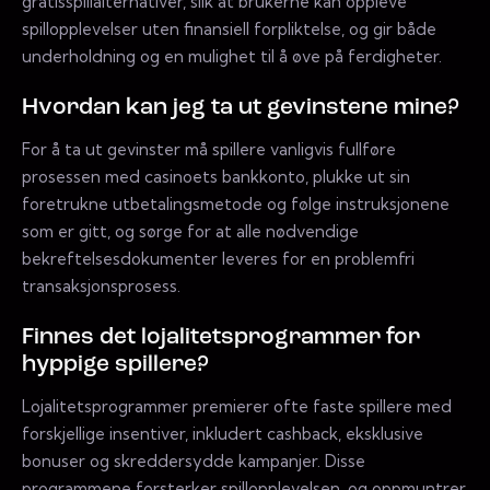
gratisspillalternativer, slik at brukerne kan oppleve
spillopplevelser uten finansiell forpliktelse, og gir både
underholdning og en mulighet til å øve på ferdigheter.
Hvordan kan jeg ta ut gevinstene mine?
For å ta ut gevinster må spillere vanligvis fullføre
prosessen med casinoets bankkonto, plukke ut sin
foretrukne utbetalingsmetode og følge instruksjonene
som er gitt, og sørge for at alle nødvendige
bekreftelsesdokumenter leveres for en problemfri
transaksjonsprosess.
Finnes det lojalitetsprogrammer for
hyppige spillere?
Lojalitetsprogrammer premierer ofte faste spillere med
forskjellige insentiver, inkludert cashback, eksklusive
bonuser og skreddersydde kampanjer. Disse
programmene forsterker spillopplevelsen, og oppmuntrer