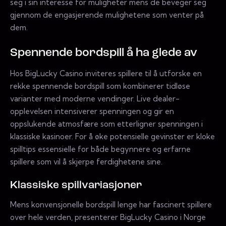
seg i sin interesse for muligheter mens de beveger seg
gjennom de engasjerende mulighetene som venter på
dem.
Spennende bordspill å ha glede av
Hos BigLucky Casino inviteres spillere til å utforske en
rekke spennende bordspill som kombinerer tidløse
varianter med moderne vendinger. Live dealer-
opplevelsen intensiverer spenningen og gir en
oppslukende atmosfære som etterligner spenningen i
klassiske kasinoer. For å øke potensielle gevinster er kloke
spilltips essensielle for både begynnere og erfarne
spillere som vil å skjerpe ferdighetene sine.
Klassiske spillvariasjoner
Mens konvensjonelle bordspill lenge har fascinert spillere
over hele verden, presenterer BigLucky Casino i Norge