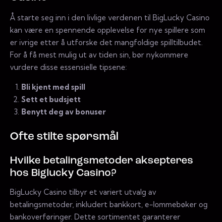
Å starte seg inn i den livlige verdenen til BigLucky Casino
kan være en spennende opplevelse for nye spillere som
er ivrige etter å utforske det mangfoldige spilltilbudet.
For å få mest mulig ut av tiden sin, bør nykommere
vurdere disse essensielle tipsene:
Bli kjent med spill
Sett et budsjett
Benytt deg av bonuser
Ofte stilte spørsmål
Hvilke betalingsmetoder aksepteres
hos Biglucky Casino?
BigLucky Casino tilbyr et variert utvalg av
betalingsmetoder, inkludert bankkort, e-lommebøker og
bankoverføringer. Dette sortimentet garanterer