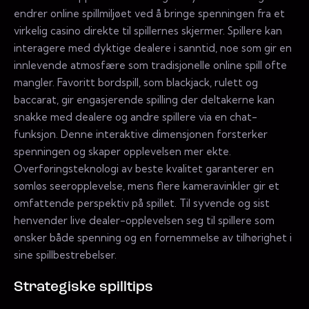
endrer online spillmiljøet ved å bringe spenningen fra et
virkelig casino direkte til spillernes skjermer. Spillere kan
interagere med dyktige dealere i sanntid, noe som gir en
innlevende atmosfære som tradisjonelle online spill ofte
mangler. Favoritt bordspill, som blackjack, rulett og
baccarat, gir engasjerende spilling der deltakerne kan
snakke med dealere og andre spillere via en chat-
funksjon. Denne interaktive dimensjonen forsterker
spenningen og skaper opplevelsen mer ekte.
Overføringsteknologi av beste kvalitet garanterer en
sømløs seeropplevelse, mens flere kameravinkler gir et
omfattende perspektiv på spillet. Til syvende og sist
henvender live dealer-opplevelsen seg til spillere som
ønsker både spenning og en fornemmelse av tilhørighet i
sine spillbestrebelser.
Strategiske spilltips