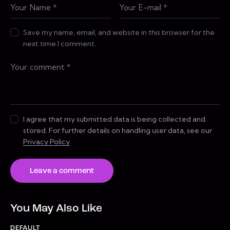
Save my name, email, and website in this browser for the
next time I comment.
I agree that my submitted data is being collected and
stored. For further details on handling user data, see our
Privacy Policy
.
You May Also Like
DEFAULT