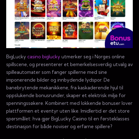
BigLucky
casino biglucky
utmerker seg i Norges online
spillscene, og presenterer et bemerkelsesverdig utvalg av
spilleautomater som fanger spillerne med sine
imponerende bilder og innbydende lydspor. De
banebrytende mekanikkene, fra kaskaderende hjul til
oppslukende bonusrunder, skaper et elektrisk miljø for
spenningssøkere. Kombinert med lokkende bonuser lover
plattformen et eventyr uten like. Imidlertid er det store
spørsmålet: hva gjør BigLucky Casino til en førsteklasses
destinasjon for både noviser og erfarne spillere?