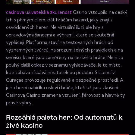
casinova uživatelská zkušenost
Casino vstoupilo na český
trh s přímým cílem: dát hráčům hazard, jaký znají z
osvědčených heren. Ne virtuální iluzi, ale hry s
opravdovými šancemi a výhrami, které se skutečně
vyplácejí. Platforma staví na testovaných hrách od
významných tvůrců, na srozumitelných pravidlech a na
servisu, které jsou zaměřeny na českého hráče. Není to
pouhý další odkaz v seznamu vyhledávače. Je to místo,
kde zábava získává hmatatelnou podobu. S licencí z
Curaçaa provozuje regulované a bezpečné prostředí. A
jeho herní nabídka osloví i hráče, kteří už jsou zkušení.
Casinova Casino znamená vzrušení, férovost a hlavně ty
pravé výhry.
Rozsáhlá paleta her: Od automatů k
živé kasino