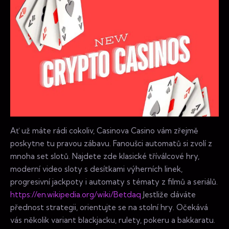
Ať už máte rádi cokoliv, Casinova Casino vám zřejmě
poskytne tu pravou zábavu. Fanoušci automatů si zvolí z
mnoha set slotů. Najdete zde klasické tříválcové hry,
moderní video sloty s desítkami výherních linek,
progresivní jackpoty i automaty s tématy z filmů a seriálů.
https://en.wikipedia.org/wiki/Betdaq
Jestliže dáváte
přednost strategii, orientujte se na stolní hry. Očekává
vás několik variant blackjacku, rulety, pokeru a bakkaratu.