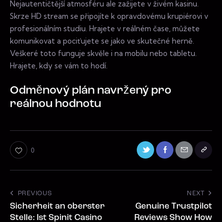
Nejautentičtější atmosféru ale zažijete v živém kasinu.
Skrze HD stream se připojíte k opravdovému krupiérovi v
profesionálním studiu. Hrajete v reálném čase, můžete
komunikovat a pociťujete se jako ve skutečné herně.
Veškeré toto funguje skvěle i na mobilu nebo tabletu.
Hrajete, kdy se vám to hodí.
Odměnový plán navržený pro
reálnou hodnotu
0
PREVIOUS
NEXT
Sicherheit an oberster
Genuine Trustpilot
Stelle: Ist Spinit Casino
Reviews Show How