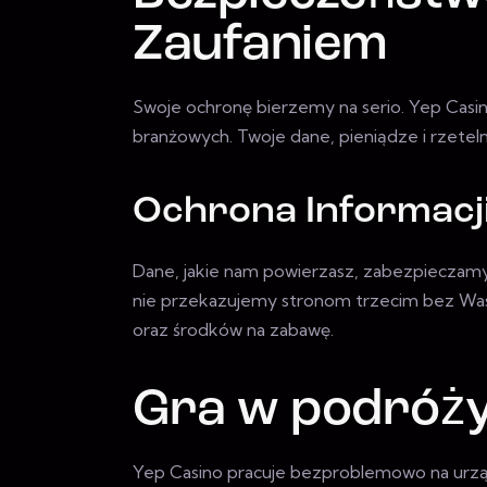
Zaufaniem
Swoje ochronę bierzemy na serio. Yep Casi
branżowych. Twoje dane, pieniądze i rzete
Ochrona Informacj
Dane, jakie nam powierzasz, zabezpieczamy
nie przekazujemy stronom trzecim bez Wasz
oraz środków na zabawę.
Gra w podróży
Yep Casino pracuje bezproblemowo na urząd