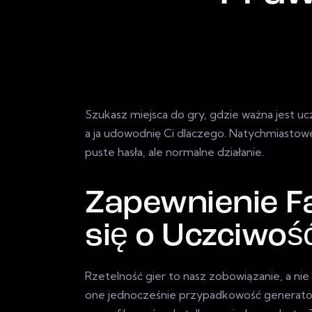
Szukasz miejsca do gry, gdzie ważna jest u
a ja udowodnię Ci dlaczego. Natychmiastowe
puste hasła, ale normalne działanie.
Zapewnienie Fa
się o Uczciwoś
Rzetelność gier to nasz zobowiązanie, a n
one jednocześnie przypadkowość generatorów