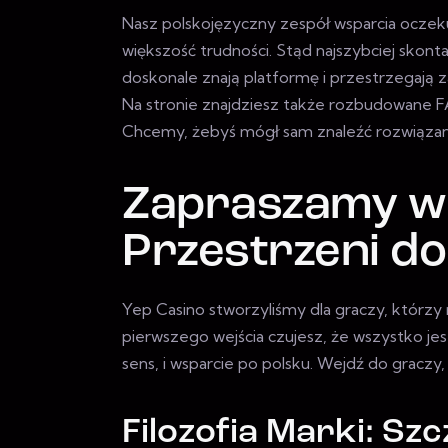
Nasz polskojęzyczny zespół wsparcia oczek
większość trudności. Stąd najszybciej skonta
doskonale znają platformę i przestrzegają z
Na stronie znajdziesz także rozbudowane F
Chcemy, żebyś mógł sam znaleźć rozwiązani
Zapraszamy w 
Przestrzeni do
Yep Casino stworzyliśmy dla graczy, którzy
pierwszego wejścia czujesz, że wszystko je
sens, i wsparcie po polsku. Wejdź do graczy
Filozofia Marki: S