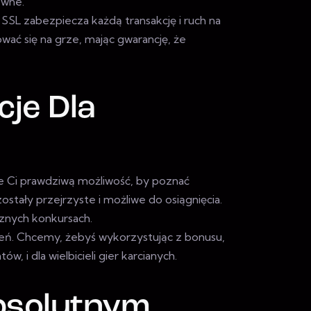
owne.
SSL zabezpiecza każdą transakcję i ruch na
wać się na grze, mając gwarancję, że
je Dla
e Ci prawdziwą możliwość, by poznać
tały przejrzyste i możliwe do osiągnięcia.
cznych konkursach.
zeń. Chcemy, żebyś wykorzystując z bonusu,
 i dla wielbicieli gier karcianych.
Absolutnym