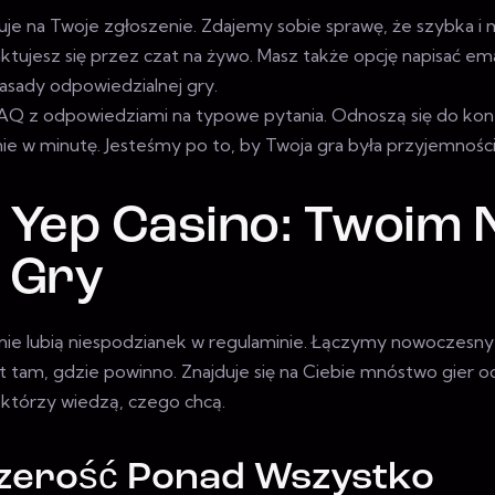
uje na Twoje zgłoszenie. Zdajemy sobie sprawę, że szybka i
ktujesz się przez czat na żywo. Masz także opcję napisać emai
asady odpowiedzialnej gry.
AQ z odpowiedziami na typowe pytania. Odnoszą się do kont
e w minutę. Jesteśmy po to, by Twoja gra była przyjemnośc
Yep Casino: Twoim 
 Gry
 nie lubią niespodzianek w regulaminie. Łączymy nowoczesny
st tam, gdzie powinno. Znajduje się na Ciebie mnóstwo gier 
, którzy wiedzą, czego chcą.
zczerość Ponad Wszystko