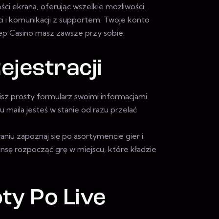
ści ekrana, oferując wszelkie możliwości.
i i komunikacji z supportem. Twoje konto
Yep Casino masz zawsze przy sobie.
ejestracji
isz prosty formularz swoimi informacjami.
 maila jesteś w stanie od razu przelać
niu zapoznaj się po asortymencie gier i
ansę rozpocząć grę w miejscu, które kładzie
ty Po Live