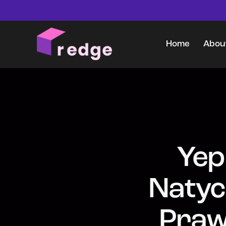
Home
Abou
Home
About U
Yep
Natyc
Praw