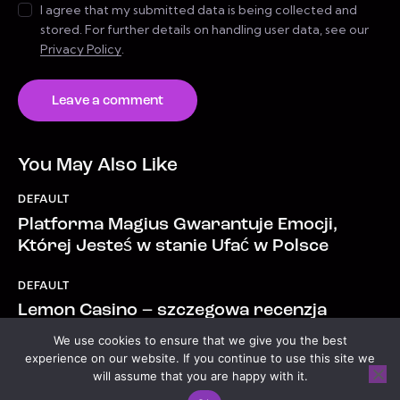
I agree that my submitted data is being collected and
stored. For further details on handling user data, see our
Privacy Policy
.
You May Also Like
DEFAULT
Platforma Magius Gwarantuje Emocji,
Której Jesteś w stanie Ufać w Polsce
DEFAULT
Lemon Casino – szczegowa recenzja
Lemon Kasyno.13634 (2)
We use cookies to ensure that we give you the best
experience on our website. If you continue to use this site we
will assume that you are happy with it.
Copyright © 2026. All rights reserved.