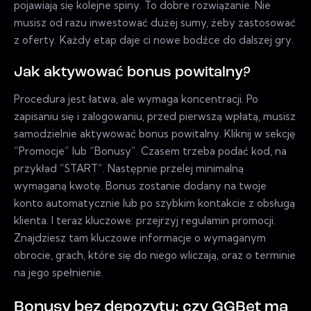
pojawiają się kolejne spiny. To dobre rozwiązanie. Nie
musisz od razu inwestować dużej sumy, żeby zastosować
z oferty. Każdy etap daje ci nowe bodźce do dalszej gry.
Jak aktywować bonus powitalny?
Procedura jest łatwa, ale wymaga koncentracji. Po
zapisaniu się i zalogowaniu, przed pierwszą wpłatą, musisz
samodzielnie aktywować bonus powitalny. Kliknij w sekcję
“Promocje” lub “Bonusy”. Czasem trzeba podać kod, na
przykład “START”. Następnie przelej minimalną
wymaganą kwotę. Bonus zostanie dodany na twoje
konto automatycznie lub po szybkim kontakcie z obsługą
klienta. I teraz kluczowe: przejrzyj regulamin promocji.
Znajdziesz tam kluczowe informacje o wymaganym
obrocie, grach, które się do niego wliczają, oraz o terminie
na jego spełnienie.
Bonusy bez depozytu: czy GGBet ma