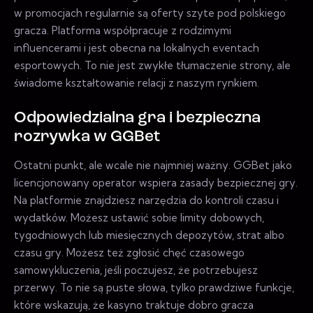
w promocjach regularnie są oferty szyte pod polskiego
gracza. Platforma współpracuje z rodzimymi
influencerami i jest obecna na lokalnych eventach
esportowych. To nie jest zwykłe tłumaczenie strony, ale
świadome kształtowanie relacji z naszym rynkiem.
Odpowiedzialna gra i bezpieczna
rozrywka w GGBet
Ostatni punkt, ale wcale nie najmniej ważny. GGBet jako
licencjonowany operator wspiera zasady bezpiecznej gry.
Na platformie znajdziesz narzędzia do kontroli czasu i
wydatków. Możesz ustawić sobie limity dobowych,
tygodniowych lub miesięcznych depozytów, strat albo
czasu gry. Możesz też zgłosić chęć czasowego
samowykluczenia, jeśli poczujesz, że potrzebujesz
przerwy. To nie są puste słowa, tylko prawdziwe funkcje,
które wskazują, że kasyno traktuje dobro gracza