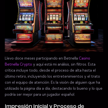
Llevo doce meses participando en Betnella
Casino
Betnella Crypto
y aquí está mi análisis, sin filtros. Esta
crítica incluye todo, desde el proceso de alta hasta el
último retiro, incluyendo los entretenimientos y el trato
con el equipo de atención. Es la visión de alguien que ha
utilizado la página día a día, destacando lo bueno y lo que
podría ser mejor para un jugador español.
Impresión Inicial y Proceso de