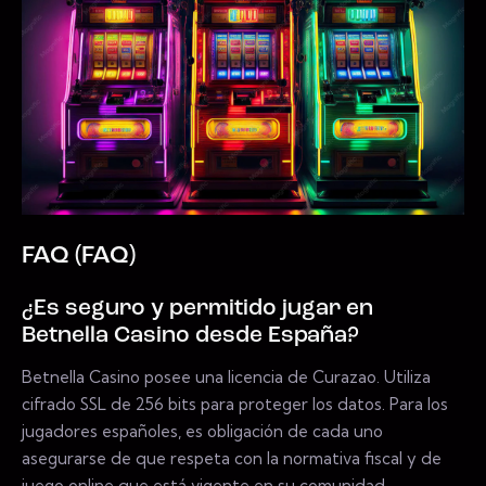
FAQ (FAQ)
¿Es seguro y permitido jugar en
Betnella Casino desde España?
Betnella Casino posee una licencia de Curazao. Utiliza
cifrado SSL de 256 bits para proteger los datos. Para los
jugadores españoles, es obligación de cada uno
asegurarse de que respeta con la normativa fiscal y de
juego online que está vigente en su comunidad