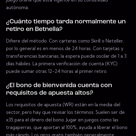
autónoma.
¿Cuánto tiempo tarda normalmente un
retiro en Betnella?
Difiere del método. Con carteras como Skrill o Neteller,
por lo general es en menos de 24 horas. Con tarjetas y
transferencias bancarias, la espera puede oscilar de 1 a 3
días hábiles. La primera verificación de cuenta (KYC)
puede sumar otras 12-24 horas al primer retiro.
¿El bono de bienvenida cuenta con
requisitos de apuesta altos?
Los requisitos de apuesta (WR) están en la media del
sector, pero hay que revisar los términos. Suelen ser de
x35 para el dinero del bono. Jugar en juegos como las
tragaperras, que aportan al 100%, ayuda a liberar el bono
más rápido. Los giros gratis también generalmente