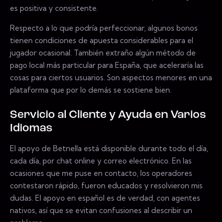
es positiva y consistente.
Respecto a lo que podría perfeccionar, algunos bonos
tienen condiciones de apuesta considerables para el
jugador ocasional. También extraño algún método de
pago local más particular para España, que aceleraría las
cosas para ciertos usuarios. Son aspectos menores en una
plataforma que por lo demás se sostiene bien.
Servicio al Cliente y Ayuda en Varios
Idiomas
El apoyo de Betnella está disponible durante todo el día,
cada día, por chat online y correo electrónico. En las
ocasiones que me puse en contacto, los operadores
contestaron rápido, fueron educados y resolvieron mis
dudas. El apoyo en español es de verdad, con agentes
nativos, así que se evitan confusiones al describir un