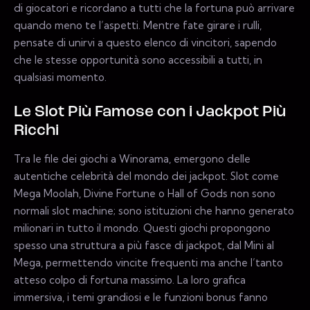
di giocatori e ricordano a tutti che la fortuna può arrivare
quando meno te l’aspetti. Mentre fate girare i rulli,
pensate di unirvi a questo elenco di vincitori, sapendo
che le stesse opportunità sono accessibili a tutti, in
qualsiasi momento.
Le Slot Più Famose con i Jackpot Più
Ricchi
Tra le file dei giochi a Winorama, emergono delle
autentiche celebrità del mondo dei jackpot. Slot come
Mega Moolah, Divine Fortune o Hall of Gods non sono
normali slot machine; sono istituzioni che hanno generato
milionari in tutto il mondo. Questi giochi propongono
spesso una struttura a più fasce di jackpot, dal Mini al
Mega, permettendo vincite frequenti ma anche l’tanto
atteso colpo di fortuna massimo. La loro grafica
immersiva, i temi grandiosi e le funzioni bonus fanno