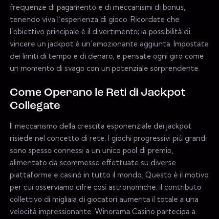
frequenze di pagamento e di meccanismi di bonus,
tenendo viva l’esperienza di gioco. Ricordate che
l’obiettivo principale è il divertimento; la possibilità di
vincere un jackpot è un’emozionante aggiunta. Impostate
dei limiti di tempo e di denaro, e pensate ogni giro come
un momento di svago con un potenziale sorprendente.
Come Operano le Reti di Jackpot
Collegate
Il meccanismo della crescita esponenziale dei jackpot
risiede nel concetto di rete. I giochi progressivi più grandi
sono spesso connessi a un unico pool di premio,
alimentato da scommesse effettuate su diverse
piattaforme e casinò in tutto il mondo. Questo è il motivo
per cui osserviamo cifre così astronomiche: il contributo
collettivo di migliaia di giocatori aumenta il totale a una
velocità impressionante. Winorama Casino partecipa a