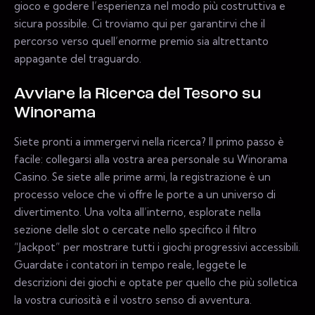
gioco e godere l’esperienza nel modo più costruttiva e
sicura possibile. Ci troviamo qui per garantirvi che il
percorso verso quell’enorme premio sia altrettanto
appagante del traguardo.
Avviare la Ricerca del Tesoro su
Winorama
Siete pronti a immergervi nella ricerca? Il primo passo è
facile: collegarsi alla vostra area personale su Winorama
Casino. Se siete alle prime armi, la registrazione è un
processo veloce che vi offre le porte a un universo di
divertimento. Una volta all’interno, esplorate nella
sezione delle slot o cercate nello specifico il filtro
“Jackpot” per mostrare tutti i giochi progressivi accessibili.
Guardate i contatori in tempo reale, leggete le
descrizioni dei giochi e optate per quello che più solletica
la vostra curiosità e il vostro senso di avventura.