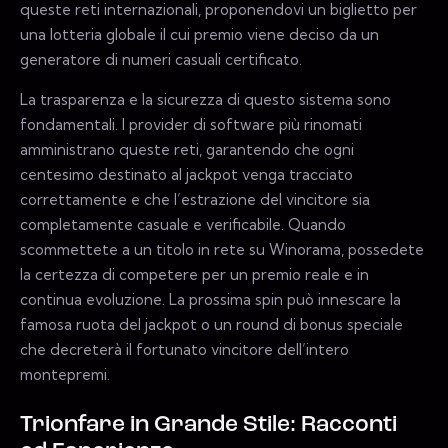
queste reti internazionali, proponendovi un biglietto per
una lotteria globale il cui premio viene deciso da un
generatore di numeri casuali certificato.
La trasparenza e la sicurezza di questo sistema sono
fondamentali. I provider di software più rinomati
amministrano queste reti, garantendo che ogni
centesimo destinato al jackpot venga tracciato
correttamente e che l’estrazione del vincitore sia
completamente casuale e verificabile. Quando
scommettete a un titolo in rete su Winorama, possedete
la certezza di competere per un premio reale e in
continua evoluzione. La prossima spin può innescare la
famosa ruota del jackpot o un round di bonus speciale
che decreterà il fortunato vincitore dell’intero
montepremi.
Trionfare in Grande Stile: Racconti