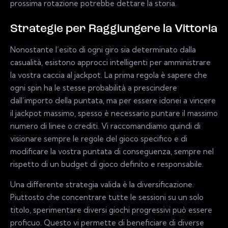
prossima rotazione potrebbe dettare la storia.
Strategie per Raggiungere la Vittoria
Nonostante l’esito di ogni giro sia determinato dalla
casualità, esistono approcci intelligenti per amministrare
la vostra caccia al jackpot. La prima regola è sapere che
ogni spin ha le stesse probabilità a prescindere
dall’importo della puntata, ma per essere idonei a vincere
il jackpot massimo, spesso è necessario puntare il massimo
numero di linee o crediti. Vi raccomandiamo quindi di
visionare sempre le regole del gioco specifico e di
modificare la vostra puntata di conseguenza, sempre nel
rispetto di un budget di gioco definito e responsabile.
Una differente strategia valida è la diversificazione.
Piuttosto che concentrare tutte le sessioni su un solo
titolo, sperimentare diversi giochi progressivi può essere
proficuo. Questo vi permette di beneficiare di diverse