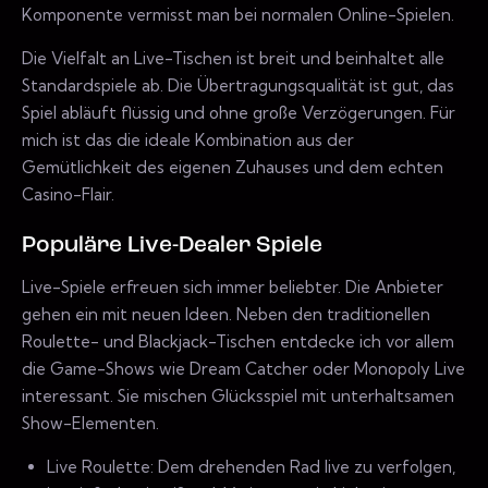
Komponente vermisst man bei normalen Online-Spielen.
Die Vielfalt an Live-Tischen ist breit und beinhaltet alle
Standardspiele ab. Die Übertragungsqualität ist gut, das
Spiel abläuft flüssig und ohne große Verzögerungen. Für
mich ist das die ideale Kombination aus der
Gemütlichkeit des eigenen Zuhauses und dem echten
Casino-Flair.
Populäre Live-Dealer Spiele
Live-Spiele erfreuen sich immer beliebter. Die Anbieter
gehen ein mit neuen Ideen. Neben den traditionellen
Roulette- und Blackjack-Tischen entdecke ich vor allem
die Game-Shows wie Dream Catcher oder Monopoly Live
interessant. Sie mischen Glücksspiel mit unterhaltsamen
Show-Elementen.
Live Roulette: Dem drehenden Rad live zu verfolgen,