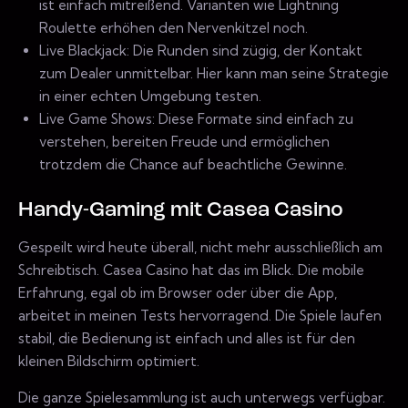
ist einfach mitreißend. Varianten wie Lightning
Roulette erhöhen den Nervenkitzel noch.
Live Blackjack: Die Runden sind zügig, der Kontakt
zum Dealer unmittelbar. Hier kann man seine Strategie
in einer echten Umgebung testen.
Live Game Shows: Diese Formate sind einfach zu
verstehen, bereiten Freude und ermöglichen
trotzdem die Chance auf beachtliche Gewinne.
Handy-Gaming mit Casea Casino
Gespeilt wird heute überall, nicht mehr ausschließlich am
Schreibtisch. Casea Casino hat das im Blick. Die mobile
Erfahrung, egal ob im Browser oder über die App,
arbeitet in meinen Tests hervorragend. Die Spiele laufen
stabil, die Bedienung ist einfach und alles ist für den
kleinen Bildschirm optimiert.
Die ganze Spielesammlung ist auch unterwegs verfügbar.