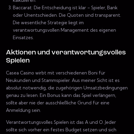
kalkulieren.
Baccarat: Die Entscheidung ist klar – Spieler, Bank
oder Unentschieden. Die Quoten sind transparent.
Die wesentliche Strategie liegt im
verantwortungsvollen Management des eigenen
Einsatzes.
Aktionen und verantwortungsvolles
Spielen
Casea Casino wirbt mit verschiedenen Boni für
Neukunden und Stammspieler. Aus meiner Sicht ist es
absolut notwendig, die zugehörigen Umsatzbedingungen
genau zu lesen. Ein Bonus kann das Spiel verlängern,
sollte aber nie der ausschließliche Grund für eine
Anmeldung sein.
Verantwortungsvolles Spielen ist das A und O. Jeder
sollte sich vorher ein festes Budget setzen und sich