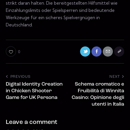
strikt daran halten. Die bereitgestellten Hilfsmittel wie
Einzahlungslimits oder Spielsperren sind bedeutende
Werkzeuge für ein sicheres Spielvergnügen in
Deutschland.
0
PREVIOUS
NEXT
Digital Identity Creation
Schema cromatico e
in Chicken Shooter
Fruibilità di Winnita
Game for UK Persona
Casino: Opinione degli
utenti in Italia
Leave a comment