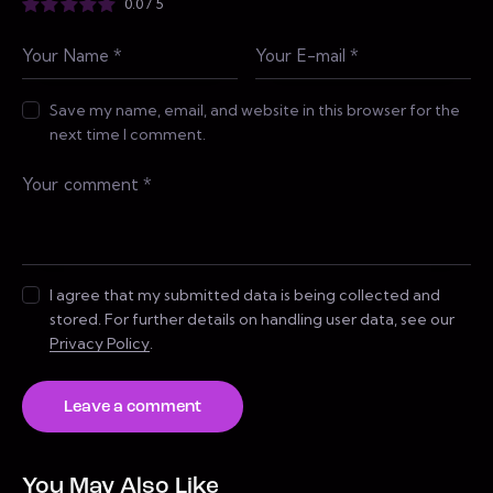
0.0
/
5
Save my name, email, and website in this browser for the
next time I comment.
I agree that my submitted data is being collected and
stored. For further details on handling user data, see our
Privacy Policy
.
You May Also Like