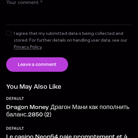
I agree that my submitted data is being collected and
stored. For further details on handling user data, see our
Privacy Policy
.
You May Also Like
DEFAULT
Dragon Money Драгон Мани как пополнить
баланс.2850 (2)
DEFAULT
Le casino Neon54 paie promptement et à