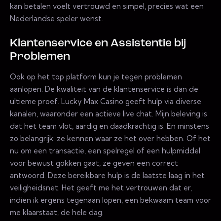
kan betalen voelt vertrouwd en simpel, precies wat een
Nederlandse speler wenst.
Klantenservice en Assistentie bij
Problemen
Ook op het top platform kun je tegen problemen
aanlopen. De kwaliteit van de klantenservice is dan de
ultieme proef. Lucky Max Casino geeft hulp via diverse
kanalen, waaronder een actieve live chat. Mijn beleving is
dat het team vlot, aardig en daadkrachtig is. En minstens
zo belangrijk: ze kennen waar ze het over hebben. Of het
nu om een transactie, een spelregel of een hulpmiddel
voor bewust gokken gaat, ze geven een correct
antwoord. Deze bereikbare hulp is de laatste laag in het
veiligheidsnet. Het geeft me het vertrouwen dat er,
indien ik ergens tegenaan lopen, een bekwaam team voor
me klaarstaat, de hele dag.