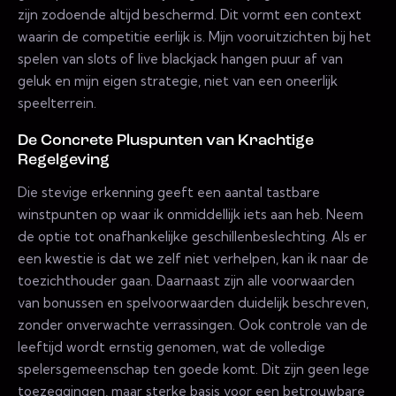
zijn zodoende altijd beschermd. Dit vormt een context
waarin de competitie eerlijk is. Mijn vooruitzichten bij het
spelen van slots of live blackjack hangen puur af van
geluk en mijn eigen strategie, niet van een oneerlijk
speelterrein.
De Concrete Pluspunten van Krachtige
Regelgeving
Die stevige erkenning geeft een aantal tastbare
winstpunten op waar ik onmiddellijk iets aan heb. Neem
de optie tot onafhankelijke geschillenbeslechting. Als er
een kwestie is dat we zelf niet verhelpen, kan ik naar de
toezichthouder gaan. Daarnaast zijn alle voorwaarden
van bonussen en spelvoorwaarden duidelijk beschreven,
zonder onverwachte verrassingen. Ook controle van de
leeftijd wordt ernstig genomen, wat de volledige
spelersgemeenschap ten goede komt. Dit zijn geen lege
toezeggingen, maar sterke basis voor een betrouwbare