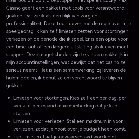
maar ook om op tijd te stoppen met spelen. Lucky Max
Casino geeft een pakket met tools voor verantwoord
gokken. Dat zie ik als een blijk van zorg en
professionaliteit. Deze tools geven me de regie over mijn
speelgedrag. Ik kan zelf limieten zetten voor stortingen,
verliezen of de periode die ik speel. Er is een optie voor
een time-out of een langere uitsluiting als ik even moet
stoppen. Deze mogelijkheden zijn te vinden makkelijk in
mijn accountinstellingen, wat bewijst dat het casino ze
serieus neemt. Het is een samenwerking: zij leveren de
hulpmiddelen, ik benut ze om verantwoord te blijven
gokken.
Limieten voor stortingen: Kies zelf een per dag, per
week of per maand maximumbedrag dat je kunt
storten.
Limieten voor verliezen: Stel een maximum in voor
verliezen, zodat je nooit over je budget heen komt.
Tijdslimieten: Laat je gewaarschuwd worden of