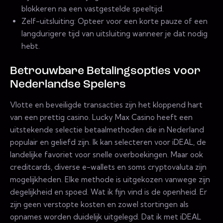
blokkeren na een vastgestelde speeltijd.
Zelf-uitsluiting: Opteer voor een korte pauze of een
langdurigere tijd van uitsluiting wanneer je dat nodig
hebt.
Betrouwbare Betalingsopties voor
Nederlandse Spelers
Vlotte en beveiligde transacties zijn het kloppend hart
van een prettig casino. Lucky Max Casino heeft een
uitstekende selectie betaalmethoden die in Nederland
populair en geliefd zijn. Ik kan selecteren voor iDEAL, de
landelijke favoriet voor snelle overboekingen. Maar ook
creditcards, diverse e-wallets en soms cryptovaluta zijn
mogelijkheden. Elke methode is uitgekozen vanwege zijn
degelijkheid en spoed. Wat ik fijn vind is de openheid. Er
zijn geen verstopte kosten en zowel stortingen als
opnames worden duidelijk uitgelegd. Dat ik met iDEAL