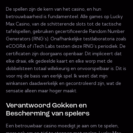
De spellen zijn de kern van het casino, en hun
betrouwbaarheid is fundamenteel. Alle games op Lucky
Max Casino, van de schitterende slots tot de tactische
tafelspellen, gebruiken gecertificeerde Random Number
Generators (RNG’s). Onafhankelijke testlaboratoria zoals
eCOGRA of iTech Labs testen deze RNG’s periodiek. De
certificaten zijn doorgaans openbaar. Dit impliceert dat
elke draai, elk gedeelde kaart en elke worp met de
dobbelsteen totaal willekeurig en onvoorspelbaar is. Dit is
voor mij de basis van eerlijk spel. Ik weet dat mijn
winkansen daadwerkelijk en gecontroleerd zijn, wat de
sensatie alleen maar hoger maakt.
Verantwoord Gokken en
Bescherming van spelers
Een betrouwbaar casino moedigt je aan om te spelen,