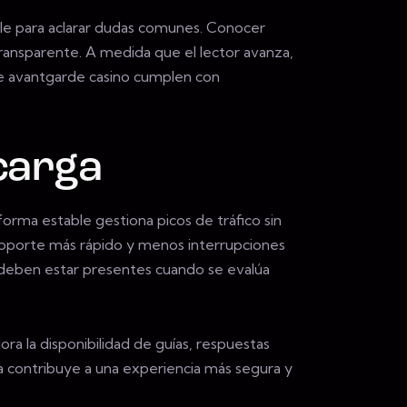
ble para aclarar dudas comunes. Conocer
 transparente. A medida que el lector avanza,
 de avantgarde casino cumplen con
 carga
forma estable gestiona picos de tráfico sin
soporte más rápido y menos interrupciones
ue deben estar presentes cuando se evalúa
ra la disponibilidad de guías, respuestas
a contribuye a una experiencia más segura y