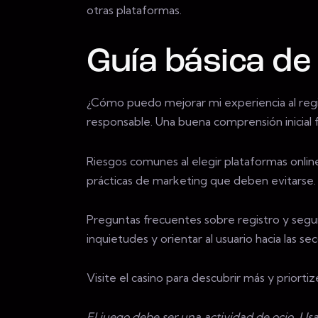
otras plataformas.
Guía básica de
¿Cómo puedo mejorar mi experiencia al regi
responsable. Una buena comprensión inicial fa
Riesgos comunes al elegir plataformas online
prácticas de marketing que deben evitarse.
Preguntas frecuentes sobre registro y segur
inquietudes y orientar al usuario hacia las se
Visite el casino para descubrir más y prior
El juego debe ser una actividad de ocio. Usa