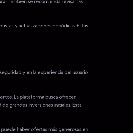
lara. También se recomienda revisar las
ustas y actualizaciones periódicas. Estas
 seguridad y en la experiencia del usuario.
pertos. La plataforma busca ofrecer
 de grandes inversiones iniciales. Esta
l, puede haber ofertas más generosas en