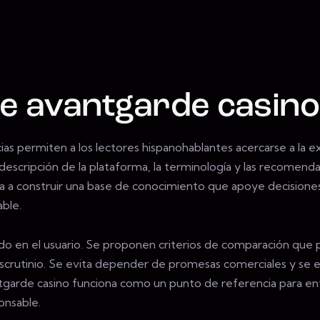
e avantgarde casino
as permiten a los lectores hispanohablantes acercarse a la e
a descripción de la plataforma, la terminología y las recomend
nta a construir una base de conocimiento que apoye decisione
ble.
do en el usuario. Se proponen criterios de comparación que 
crutinio. Se evita depender de promesas comerciales y se enfat
tgarde casino funciona como un punto de referencia para ent
onsable.