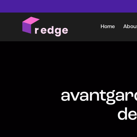
Home
Abou
Home
About U
avantgard
de