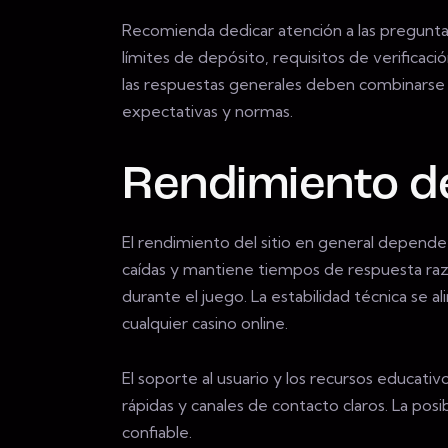
Recomienda dedicar atención a las preguntas
límites de depósito, requisitos de verificac
las respuestas generales deben combinarse c
expectativas y normas.
Rendimiento de
El rendimiento del sitio en general depende 
caídas y mantiene tiempos de respuesta ra
durante el juego. La estabilidad técnica se 
cualquier casino online.
El soporte al usuario y los recursos educati
rápidas y canales de contacto claros. La po
confiable.