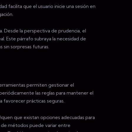
d facilita que el usuario inicie una sesión en
gación.
a. Desde la perspectiva de prudencia, el
eal. Este párrafo subraya la necesidad de
 sin sorpresas futuras.
 herramientas permiten gestionar el
 periódicamente las reglas para mantener el
a favorecer prácticas seguras.
rifiquen que existan opciones adecuadas para
ad de métodos puede variar entre