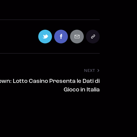
NEXT
n: Lotto Casino Presenta le Dati di
Gioco in Italia