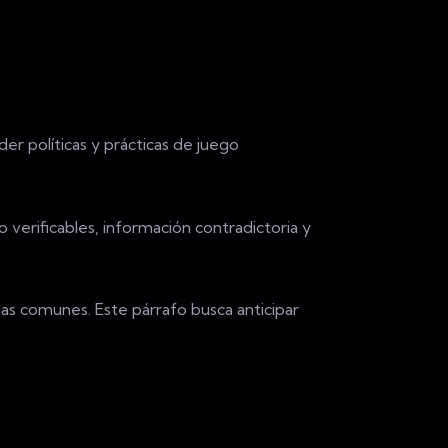
r políticas y prácticas de juego
 verificables, información contradictoria y
as comunes. Este párrafo busca anticipar