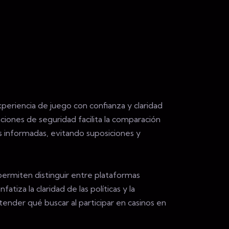
xperiencia de juego con confianza y claridad
aciones de seguridad facilita la comparación
s informadas, evitando suposiciones y
permiten distinguir entre plataformas
iza la claridad de las políticas y la
ender qué buscar al participar en casinos en