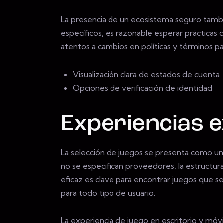
La presencia de un ecosistema seguro tamb
específicos, es razonable esperar prácticas 
atentos a cambios en políticas y términos p
Visualización clara de estados de cuenta
Opciones de verificación de identidad
Experiencias e
La selección de juegos se presenta como un 
no se especifican proveedores, la estructura 
eficaz es clave para encontrar juegos que 
para todo tipo de usuario.
La experiencia de juego en escritorio y móv