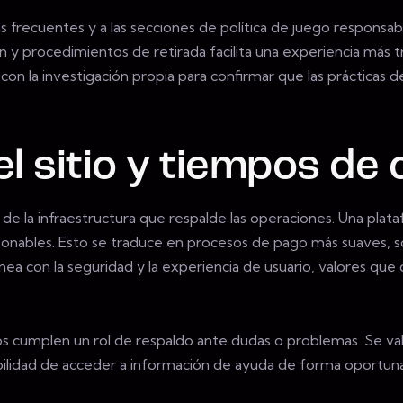
 frecuentes y a las secciones de política de juego responsa
ión y procedimientos de retirada facilita una experiencia más
on la investigación propia para confirmar que las prácticas
l sitio y tiempos de
de la infraestructura que respalde las operaciones. Una plata
zonables. Esto se traduce en procesos de pago más suaves, 
alinea con la seguridad y la experiencia de usuario, valores q
vos cumplen un rol de respaldo ante dudas o problemas. Se valo
sibilidad de acceder a información de ayuda de forma oportun