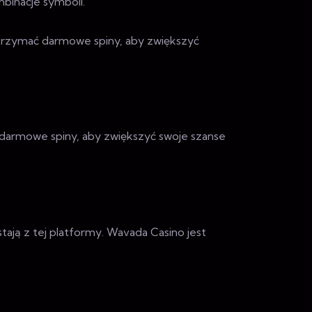
binacje symboli.
otrzymać darmowe spiny, aby zwiększyć
 darmowe spiny, aby zwiększyć swoje szanse
tają z tej platformy. Wavada Casino jest