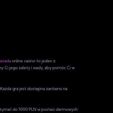
avada
online casino to jeden z
my Ci jego zalety i wady, aby pomóc Ci w
h. Każda gra jest dostępna zarówno na
trzymać do 1000 PLN w postaci darmowych