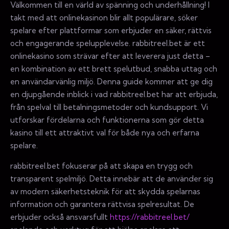
Välkommen till en värld av spänning och underhållning! I
takt med att onlinekasinon blir allt populärare, söker
spelare efter plattformar som erbjuder en säker, rättvis
och engagerande spelupplevelse. rabbitreel.bet är ett
onlinekasino som strävar efter att leverera just detta –
en kombination av ett brett spelutbud, snabba uttag och
en användarvänlig miljö. Denna guide kommer att ge dig
en djupgående inblick i vad rabbitreel.bet har att erbjuda,
från spelval till betalningsmetoder och kundsupport. Vi
utforskar fördelarna och funktionerna som gör detta
kasino till ett attraktivt val för både nya och erfarna
spelare.
rabbitreel.bet fokuserar på att skapa en trygg och
transparent spelmiljö. Detta innebär att de använder sig
av modern säkerhetsteknik för att skydda spelarnas
information och garantera rättvisa spelresultat. De
erbjuder också ansvarsfullt
https://rabbitreel.bet/