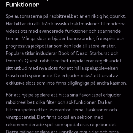
Funktioner
Spelautomaterna på rabbitreel.bet är en riktig höjdpunkt.
Här hittar du allt från klassiska fruktmaskiner till moderna
videoslots med avancerade funktioner och spännande
teman. Många slots erbjuder bonusrundor, freespins och
progressiva jackpottar som kan leda till stora vinster.
Populära titlar inkluderar Book of Dead, Starburst och
Gonzo’s Quest. rabbitreel.bet uppdaterar regelbundet
sitt utbud med nya slots för att hålla spelupplevelsen
fräsch och spännande. De erbjuder också ett urval av
exklusiva slots som inte finns tillgängliga på andra kasinon.
För att hjälpa spelare att hitta sina favoritspel erbjuder
rabbitreel.bet olika filter och sökfunktioner. Du kan
filtrera spelen efter leverantör, tema, funktioner och
vinstpotential. Det finns också en sektion med
rekommenderade spel som uppdateras regelbundet.
Detta hjälper spelare att upptäcka nya titlar och hitta