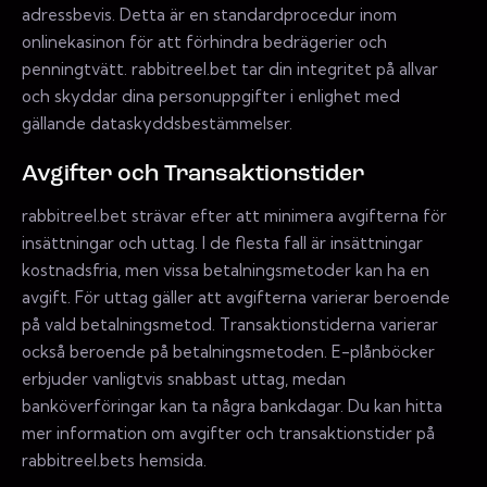
adressbevis. Detta är en standardprocedur inom
onlinekasinon för att förhindra bedrägerier och
penningtvätt. rabbitreel.bet tar din integritet på allvar
och skyddar dina personuppgifter i enlighet med
gällande dataskyddsbestämmelser.
Avgifter och Transaktionstider
rabbitreel.bet strävar efter att minimera avgifterna för
insättningar och uttag. I de flesta fall är insättningar
kostnadsfria, men vissa betalningsmetoder kan ha en
avgift. För uttag gäller att avgifterna varierar beroende
på vald betalningsmetod. Transaktionstiderna varierar
också beroende på betalningsmetoden. E-plånböcker
erbjuder vanligtvis snabbast uttag, medan
banköverföringar kan ta några bankdagar. Du kan hitta
mer information om avgifter och transaktionstider på
rabbitreel.bets hemsida.