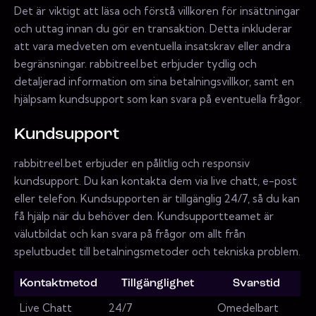
Det är viktigt att läsa och förstå villkoren för insättningar
och uttag innan du gör en transaktion. Detta inkluderar
att vara medveten om eventuella insatskrav eller andra
begränsningar. rabbitreel.bet erbjuder tydlig och
detaljerad information om sina betalningsvillkor, samt en
hjälpsam kundsupport som kan svara på eventuella frågor.
Kundsupport
rabbitreel.bet erbjuder en pålitlig och responsiv
kundsupport. Du kan kontakta dem via live chatt, e-post
eller telefon. Kundsupporten är tillgänglig 24/7, så du kan
få hjälp när du behöver den. Kundsupportteamet är
välutbildat och kan svara på frågor om allt från
spelutbudet till betalningsmetoder och tekniska problem.
Kontaktmetod
Tillgänglighet
Svarstid
Live Chatt
24/7
Omedelbart