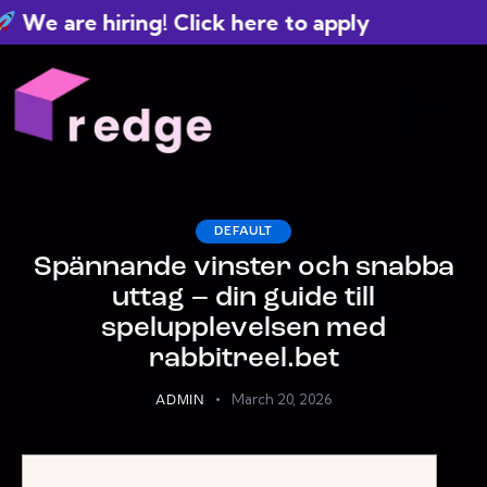
e are hiring! Click here to apply
DEFAULT
Spännande vinster och snabba
uttag – din guide till
spelupplevelsen med
rabbitreel.bet
March 20, 2026
ADMIN