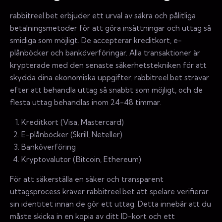
rabbitreel.bet erbjuder ett urval av säkra och pålitliga
betalningsmetoder för att göra insättningar och uttag så
smidiga som möjligt. De accepterar kreditkort, e-
plånböcker och banköverföringar. Alla transaktioner är
krypterade med den senaste säkerhetstekniken för att
skydda dina ekonomiska uppgifter. rabbitreel.bet strävar
efter att behandla uttag så snabbt som möjligt, och de
flesta uttag behandlas inom 24-48 timmar.
Kreditkort (Visa, Mastercard)
E-plånböcker (Skrill, Neteller)
Banköverföring
Kryptovalutor (Bitcoin, Ethereum)
För att säkerställa en säker och transparent
uttagsprocess kräver rabbitreel.bet att spelare verifierar
sin identitet innan de gör ett uttag. Detta innebär att du
måste skicka in en kopia av ditt ID-kort och ett