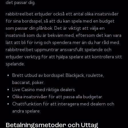
det passar dig.
rabbitreel.bet erbjuder också ett antal olika insatsnivåer
för sina bordsspel, så att du kan spela med en budget
som passar din plånbok. Det är viktigt att välja en
insatsnivå som du är bekväm med, eftersom det kan vara
lätt att bli för ivrig och spendera mer än du har råd med.
rabbitreel.bet uppmuntrar ansvarsfullt spelande och
erbjuder verktyg för att hjälpa spelare att kontrollera sitt
spelande.
Brett utbud av bordsspel: Blackjack, roulette,
baccarat, poker.
Live Casino med riktiga dealers.
Olika insatsnivåer för att passa alla budgetar.
Chattfunktion för att interagera med dealern och
andra spelare.
Betalningsmetoder och Uttag