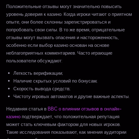
Положительные отзывы могут значительно повысить
уровень доверия к казино. Когда игроки читают о приятном
опыте, они более склонны зарегистрироваться и
попробовать свои силы. В то же время, отрицательные
отзывы могут вызвать опасения и настороженность,
особенно если выбор казино основан на основе
неблагоприятных комментариев. Часто играющие
пользователи обсуждают:
Легкость верификации;
Наличие скрытых условий по бонусам;
Скорость вывода средств;
Чистоту игровых автоматов и другие важные аспекты.
Недавняя статья в
BBC о влиянии отзывов в онлайн-
казино
подтверждает, что положительная репутация
может стать ключевым фактором для новых игроков.
Такие исследования показывают, как мнения аудитории