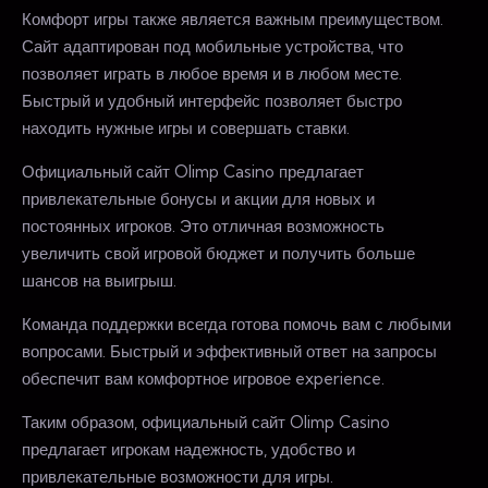
Комфорт игры также является важным преимуществом.
Сайт адаптирован под мобильные устройства, что
позволяет играть в любое время и в любом месте.
Быстрый и удобный интерфейс позволяет быстро
находить нужные игры и совершать ставки.
Официальный сайт Olimp Casino предлагает
привлекательные бонусы и акции для новых и
постоянных игроков. Это отличная возможность
увеличить свой игровой бюджет и получить больше
шансов на выигрыш.
Команда поддержки всегда готова помочь вам с любыми
вопросами. Быстрый и эффективный ответ на запросы
обеспечит вам комфортное игровое experience.
Таким образом, официальный сайт Olimp Casino
предлагает игрокам надежность, удобство и
привлекательные возможности для игры.