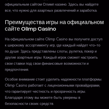
официальным сайтом Олимп казино. Здесь вы найдете
все, что нужно для азартных развлечений и заработка.
Преимущества игры на официальном
сайте Olimp Casino
На официальном сайте Olimp Casino вы получите доступ
к широкому ассортименту игр, где каждый найдет что-то
по душе. Здесь представлены слоты, рулетка, покер и
другие азартные игры. Каждый игрок сможет настроить
свои ставки под свои финансовые возможности и
предпочтения.
Особое внимание стоит уделить надежности платформы.
Olimp Casino работает с лицензионными провайдерами,
что гарантирует честность и прозрачность игры.
Благодаря этому вы можете быть уверены в
безопасности своих средств.