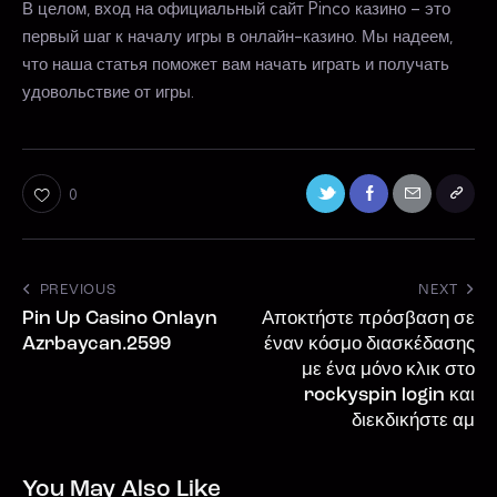
В целом, вход на официальный сайт Pinco казино – это
первый шаг к началу игры в онлайн-казино. Мы надеем,
что наша статья поможет вам начать играть и получать
удовольствие от игры.
0
PREVIOUS
NEXT
Pin Up Casino Onlayn
Αποκτήστε πρόσβαση σε
Azrbaycan.2599
έναν κόσμο διασκέδασης
με ένα μόνο κλικ στο
rockyspin login και
διεκδικήστε αμ
You May Also Like