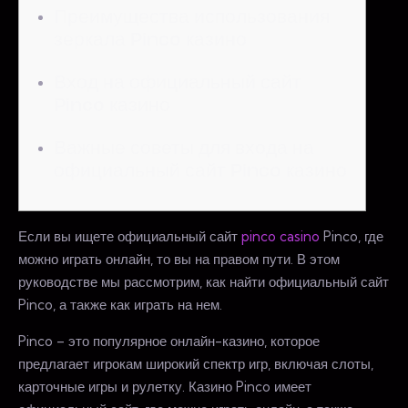
Преимущества использования
зеркала Pinco казино
Вход на официальный сайт
Pinco казино
Важные советы для входа на
официальный сайт Pinco казино
Если вы ищете официальный сайт
pinco casino
Pinco, где
можно играть онлайн, то вы на правом пути. В этом
руководстве мы рассмотрим, как найти официальный сайт
Pinco, а также как играть на нем.
Pinco – это популярное онлайн-казино, которое
предлагает игрокам широкий спектр игр, включая слоты,
карточные игры и рулетку. Казино Pinco имеет