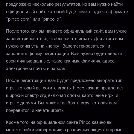
предложено несколько результатов, но вам нужно найти
официальный сайт, который будет иметь адрес в формате
“pinco.com” или “pinco.io”.
После того, как вы найдете официальный сайт, вам нужно
зарегистрироваться, чтобы начать играть. Для этого вам
нужно кликнуть на кнопку “Зарегистрироваться” и
заполнить форму регистрации. Вам нужно будет ввести
свои личные данные, такие как имя, фамилия, адрес
электронной почты и пароль.
После регистрации, вам будет предложено выбрать тип
игры, который вы хотите играть. Pinco казино предлагает
широкий спектр игр, включая слоты, карточные игры и
игры с долями. Вы можете выбрать игру, которая вам
понравится, и начать играть.
Кроме того, на официальном сайте Pinco казино вы
можете найти информацию о различных акциях и промо-