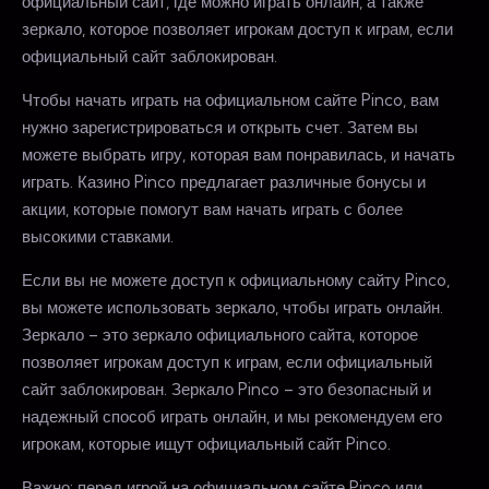
официальный сайт, где можно играть онлайн, а также
зеркало, которое позволяет игрокам доступ к играм, если
официальный сайт заблокирован.
Чтобы начать играть на официальном сайте Pinco, вам
нужно зарегистрироваться и открыть счет. Затем вы
можете выбрать игру, которая вам понравилась, и начать
играть. Казино Pinco предлагает различные бонусы и
акции, которые помогут вам начать играть с более
высокими ставками.
Если вы не можете доступ к официальному сайту Pinco,
вы можете использовать зеркало, чтобы играть онлайн.
Зеркало – это зеркало официального сайта, которое
позволяет игрокам доступ к играм, если официальный
сайт заблокирован. Зеркало Pinco – это безопасный и
надежный способ играть онлайн, и мы рекомендуем его
игрокам, которые ищут официальный сайт Pinco.
Важно: перед игрой на официальном сайте Pinco или