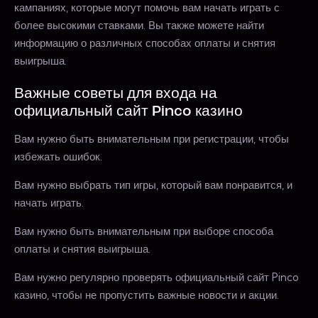
кампаниях, которые могут помочь вам начать играть с
более высокими ставками. Вы также можете найти
информацию о различных способах оплаты и снятия
выигрыша.
Важные советы для входа на
официальный сайт Pinco казино
Вам нужно быть внимательным при регистрации, чтобы
избежать ошибок.
Вам нужно выбрать тип игры, который вам понравится, и
начать играть.
Вам нужно быть внимательным при выборе способа
оплаты и снятия выигрыша.
Вам нужно регулярно проверять официальный сайт Pinco
казино, чтобы не пропустить важные новости и акции.