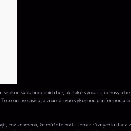
y
ejen širokou škálu hudebních her, ale také vynikající bonusy a
X. Toto online casino je známé svou výkonnou platformou a š
t, což znamená, že můžete hrát s lidmi z různých kultur a zk