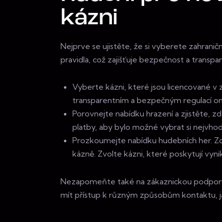
kázni
Nejprve se ujistěte, že si vyberete zahrani
pravidla, což zajišťuje bezpečnost a transp
Vyberte kázni, které jsou licencované v
transparentním a bezpečným regulací onl
Porovnejte nabídku hrazení a zjistěte, zd
platby, aby bylo možné vybrat si nejvhodn
Prozkoumejte nabídku hudebních her. Zde 
kázně. Zvolte kázni, které poskytují vynika
Nezapomeňte také na zákaznickou podporu. 
mít přístup k různým způsobům kontaktu, j