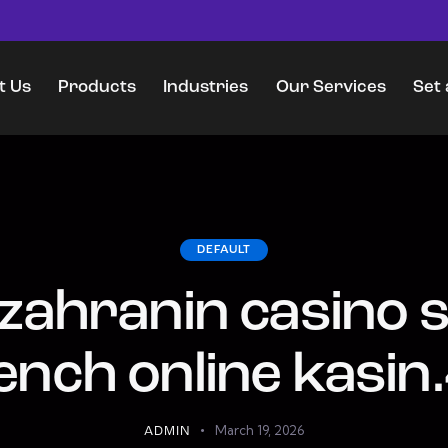
W
t Us
Products
Industries
Our Services
Set
s
Products
Industries
Our Services
Set a 
DEFAULT
 zahranin casino
ench online kasin
March 19, 2026
ADMIN