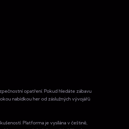
 bezpečnostní opatření. Pokud hledáte zábavu
irokou nabídkou her od záslužných vývojářů
ušeností. Platforma je vysílána v češtině,