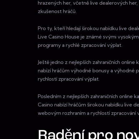
hrazených her, včetně live dealerových her,
zkušenost hráčů.
Pro ty, kteří hledají širokou nabídku live dea
Live Casino House je známé svými vysokými 
programy a rychlé zpracování výplat.
Ještě jedno z nejlepších zahraničních onli
nabízí hráčům výhodné bonusy a výhodné p
rychlostí zpracování výplat.
Posledním z nejlepších zahraničních online 
Casino nabízí hráčům širokou nabídku live
webovým rozhraním a rychlostí zpracování v
Radění pro nov