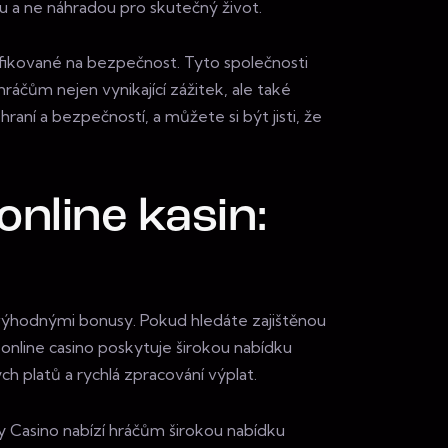
ou a ne náhradou pro skutečný život.
rtifikované na bezpečnost. Tyto společnosti
 hráčům nejen vynikající zážitek, ale také
raní a bezpečností, a můžete si být jisti, že
online kasin:
 výhodnými bonusy. Pokud hledáte zajištěnou
nline casino poskytuje širokou nabídku
h platů a rychlá zpracování výplat.
y Casino nabízí hráčům širokou nabídku