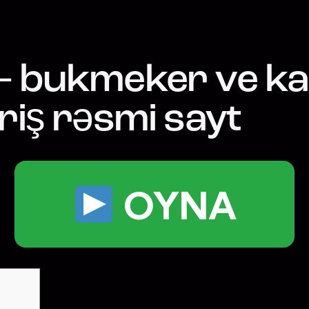
– bukmeker ve ka
riş rəsmi sayt
OYNA