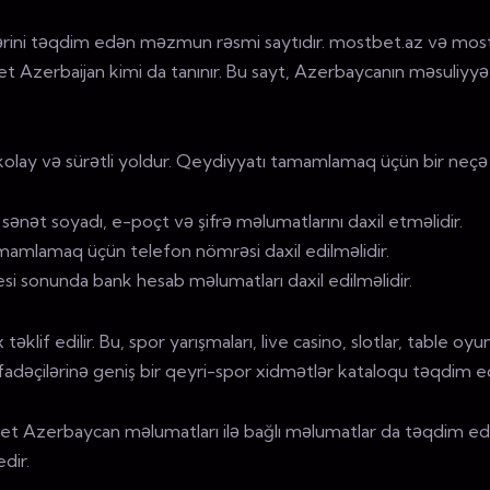
ni təqdim edən məzmun rəsmi saytıdır. mostbet.az və mostbe
zerbaijan kimi da tanınır. Bu sayt, Azerbaycanın məsuliyyətl
olay və sürətli yoldur. Qeydiyyatı tamamlamaq üçün bir neçə 
, sənət soyadı, e-poçt və şifrə məlumatlarını daxil etməlidir.
mamlamaq üçün telefon nömrəsi daxil edilməlidir.
i sonunda bank hesab məlumatları daxil edilməlidir.
klif edilir. Bu, spor yarışmaları, live casino, slotlar, table o
fadəçilərinə geniş bir qeyri-spor xidmətlər kataloqu təqdim ed
zerbaycan məlumatları ilə bağlı məlumatlar da təqdim edilir. B
dir.