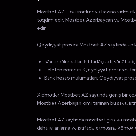
Mostbet AZ – bukmeker və kazino xidmətləri
təqdim edir. Mostbet Azerbaycan və Mostbet A
edir.
Qeydiyyat prosesi Mostbet AZ saytında ən k
Şəxsi məlumatlar: İstifadəçi adı, sənət adı
Telefon nömrəsi: Qeydiyyat prosesini ta
Bank hesab məlumatları: Qeydiyyat proses
Xidmətlər Mostbet AZ saytında geniş bir çox tə
Mostbet Azerbaijan kimi tanınan bu sayt, isti
Mostbet AZ saytında mostbet giriş və mosbet A
daha iyi anlama və istifadə etməsinə kömək e