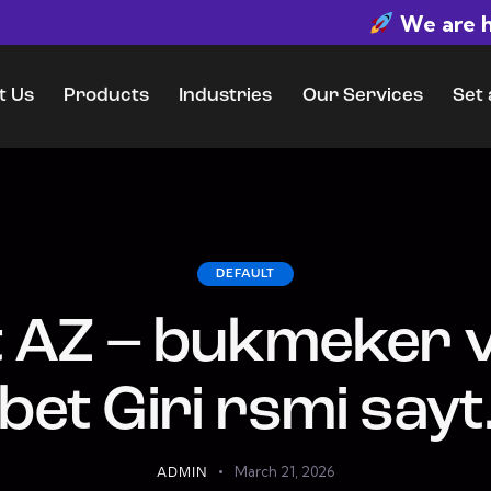
We are hiring! C
t Us
Products
Industries
Our Services
Set
s
Products
Industries
Our Services
Set a 
DEFAULT
 AZ – bukmeker v
et Giri rsmi say
March 21, 2026
ADMIN