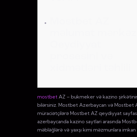
Mostbet AZ
məlumat mərkəzi
Qeydiyyat
prosesini və
xidmətləri təhlili
mostbet
AZ – bukmeker və kazino şirkətinin
bilərsiniz. Mostbet Azerbaycan və Mostbet AZ
müraciətçilərə Mostbet AZ qeydiyyat sayfasın
azerbaycanda kazino saytlari arasında Mostbe
məbləğlərə və yaxşı kimi məzmunlara imkan ve