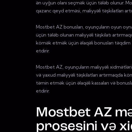
ən uyğun olanı seçmək üçün tələb olunur. Mos
qazanc qeyd etməsi, maliyyəli təşkilatları a
Mostbet AZ bonusları, oyunçuların oyun oynay
üçün tələb olunan maliyyəli təşkilatı artırma
kömək etmək üçün əlaqəli bonusları təqdim e
etdirir.
Mostbet AZ, oyunçuların maliyyəli xidmətləri
və yaxud maliyyəli təşkilatları artırmaqda kö
təmin etmək üçün əlaqəli kassaları və bonusl
etdirir.
Mostbet AZ mə
prosesini və xid