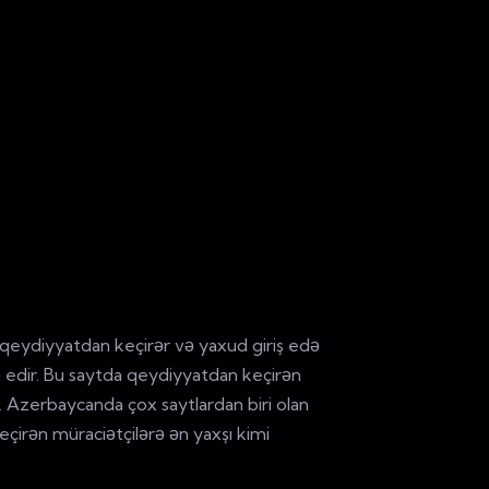
qeydiyyatdan keçirər və yaxud giriş edə
ə edir. Bu saytda qeydiyyatdan keçirən
. Azerbaycanda çox saytlardan biri olan
çirən müraciətçilərə ən yaxşı kimi