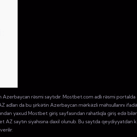
:
 Azerbaycan rəsmi saytıdır. Mostbet.com adlı rəsmi portalda 
 adları da bu şirkətin Azerbaycan mərkəzli məhsullarını ifad
dan yaxud Mostbet giriş sayfasından rahatlıqla giriş edə bilər
t AZ saytın siyahısına daxil olunub. Bu saytda qeydiyyatdan ke
rilir.