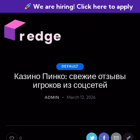
We are hiring! Click here to apply
DEFAULT
Казино Пинко: свежие отзывы
игроков из соцсетей
March 12, 2026
ADMIN
0