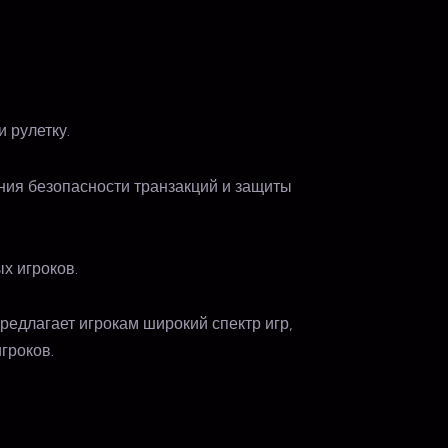
 рулетку.
ния безопасности транзакций и защиты
х игроков.
редлагает игрокам широкий спектр игр,
гроков.