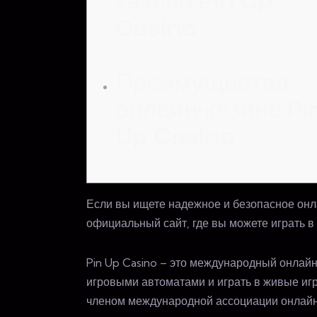
казино Pin Up
Casino
Преимущества
онлайн-казино Pi
Up Casino
Если вы ищете надежное и безопасное онлай
официальный сайт, где вы можете играть 
Pin Up Casino – это международный онлайн
игровыми автоматами и играть в живые игр
членом международной ассоциации онлайн