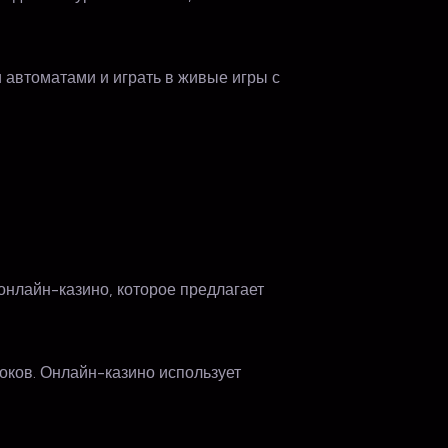
 автоматами и играть в живые игры с
онлайн-казино, которое предлагает
оков. Онлайн-казино использует