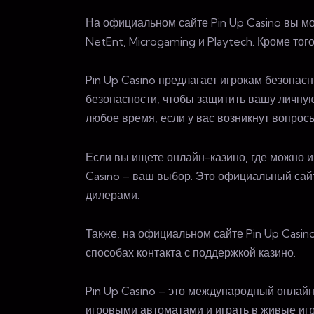
На официальном сайте Pin Up Casino вы мо
NetEnt, Microgaming и Playtech. Кроме того
Pin Up Casino предлагает игрокам безопас
безопасности, чтобы защитить вашу личну
любое время, если у вас возникнут вопрос
Если вы ищете онлайн-казино, где можно и
Casino – ваш выбор. Это официальный сайт
дилерами.
Также, на официальном сайте Pin Up Casin
способах контакта с поддержкой казино.
Pin Up Casino – это международный онлайн
игровыми автоматами и играть в живые игр