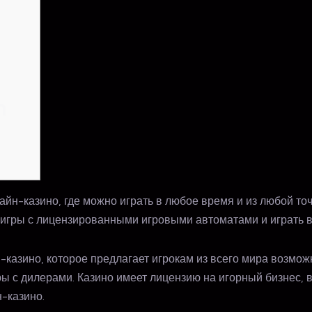
n
н-казино, где можно играть в любое время и из любой точк
в игры с лицензированными игровыми автоматами и играть 
-казино, которое предлагает игрокам из всего мира возмож
ы с дилерами. Казино имеет лицензию на игорный бизнес, в
-казино.