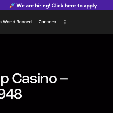
e are hiring! Click here to apply
 a World Record
Careers
World Record
Careers
Up Casino –
948