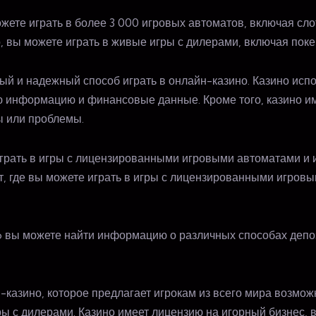
жете играть в более 3 000 игровых автоматов, включая слот
, вы можете играть в живые игры с дилерами, включая покер
ный и надежный способ играть в онлайн-казино. Казино ис
ю информацию и финансовые данные. Кроме того, казино им
ы или проблемы.
грать в игры с лицензированными игровыми автоматами и и
, где вы можете играть в игры с лицензированными игровы
o вы можете найти информацию о различных способах депози
-казино, которое предлагает игрокам из всего мира возмож
ы с дилерами. Казино имеет лицензию на игорный бизнес, в