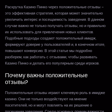
Раскрутка Казино Пинко через положительные отзывы –
это эффективная стратегия, которая может значительно
увеличить интерес и посещаемость заведения. В данном
случае важно не только получать отзывы, но и правильно
их использовать для привлечения новых клиентов.
Подобные подходы создают положительный имидж,
формируют доверие у пользователей и, в конечном итоге,
повышают конверсию. В этой статье мы подробно
разберем, как работать с отзывами, чтобы развивать
Казино Пинко и делать его популярным среди игроков.
Почему важны положительные
отзывы?
Положительные отзывы играют ключевую роль в имидже
казино. Они не только воздействуют на мнение
посетителей, но и могут повлиять на их решение о
посещении заведения. Среди основных причин важности