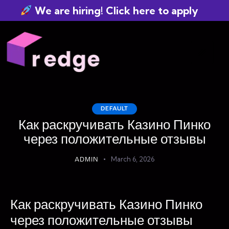
We are hiring! Click here to apply
DEFAULT
Как раскручивать Казино Пинко
через положительные отзывы
March 6, 2026
ADMIN
Как раскручивать Казино Пинко
через положительные отзывы