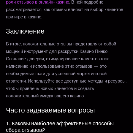
роли отзывов в онлайн-казино
. В ней подробно
рассматривается, как отзывы влияют на выбор клиентов
при игре в казино.
Заключение
В итоге, положительные отзывы представляют собой
мощный инструмент для раскрутки Казино Пинко.
Создание доверия, стимулирование клиентов к их
написанию и использование этих отзывов — это
необходимые шаги для успешной маркетинговой
стратегии. Используйте все доступные методы и ресурсы,
чтобы привлечь новых клиентов и создать
положительный имидж вашего казино.
Часто задаваемые вопросы
1. Каковы наиболее эффективные способы
сбора отзывов?