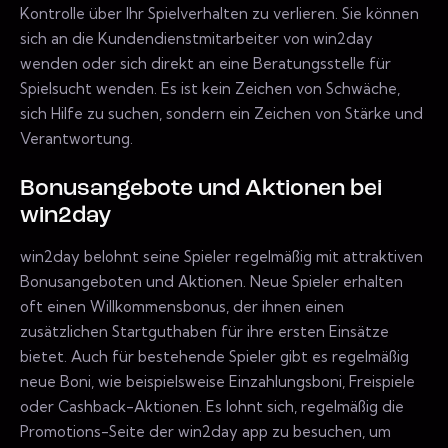
Kontrolle über Ihr Spielverhalten zu verlieren. Sie können
sich an die Kundendienstmitarbeiter von win2day
wenden oder sich direkt an eine Beratungsstelle für
Spielsucht wenden. Es ist kein Zeichen von Schwäche,
sich Hilfe zu suchen, sondern ein Zeichen von Stärke und
Verantwortung.
Bonusangebote und Aktionen bei
win2day
win2day belohnt seine Spieler regelmäßig mit attraktiven
Bonusangeboten und Aktionen. Neue Spieler erhalten
oft einen Willkommensbonus, der ihnen einen
zusätzlichen Startguthaben für ihre ersten Einsätze
bietet. Auch für bestehende Spieler gibt es regelmäßig
neue Boni, wie beispielsweise Einzahlungsboni, Freispiele
oder Cashback-Aktionen. Es lohnt sich, regelmäßig die
Promotions-Seite der win2day app zu besuchen, um