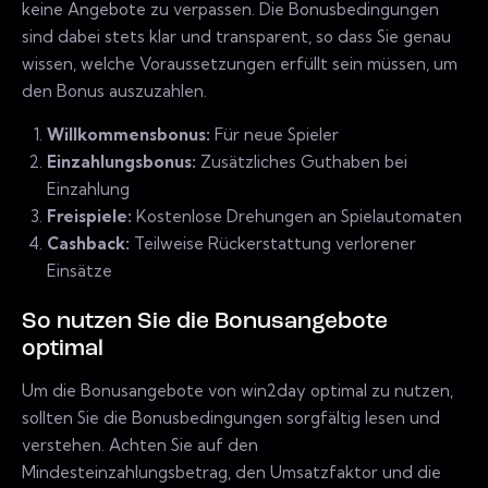
keine Angebote zu verpassen. Die Bonusbedingungen
sind dabei stets klar und transparent, so dass Sie genau
wissen, welche Voraussetzungen erfüllt sein müssen, um
den Bonus auszuzahlen.
Willkommensbonus:
Für neue Spieler
Einzahlungsbonus:
Zusätzliches Guthaben bei
Einzahlung
Freispiele:
Kostenlose Drehungen an Spielautomaten
Cashback:
Teilweise Rückerstattung verlorener
Einsätze
So nutzen Sie die Bonusangebote
optimal
Um die Bonusangebote von win2day optimal zu nutzen,
sollten Sie die Bonusbedingungen sorgfältig lesen und
verstehen. Achten Sie auf den
Mindesteinzahlungsbetrag, den Umsatzfaktor und die