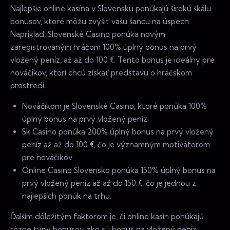
Najlepšie online kasína v Slovensku ponúkajú širokú škálu
bonusov, ktoré môžu zvýšiť vašu šancu na úspech.
Napríklad, Slovenské Casino ponúka novým
zaregistrovaným hráčom 100% úplný bonus na prvý
vložený peníz, až až do 100 €. Tento bonus je ideálny pre
nováčikov, ktorí chcú získať predstavu o hráčskom
prostredí.
Nováčikom je Slovenské Casino, ktoré ponúka 100%
úplný bonus na prvý vložený peníz.
Sk Casino ponúka 200% úplný bonus na prvý vložený
peníz až až do 100 €, čo je významným motivátorom
pre nováčikov.
Online Casino Slovensko ponúka 150% úplný bonus na
prvý vložený peníz až až do 150 €, čo je jednou z
najlepších ponúk na trhu.
Ďalším dôležitým faktorom je, či online kasín ponúkajú
rôzne typy bonusov, ako sú bonus na vložený peníz,