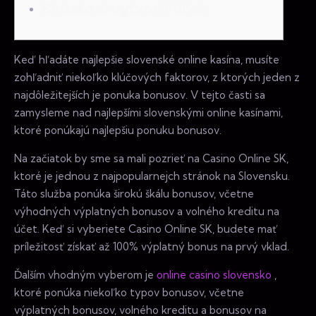
Skúste si vytvoriť účet
Keď hľadáte najlepšie slovenské online kasína, musíte
zohľadniť niekoľko klúčových faktorov, z ktorých jeden z
najdôležitejších je ponuka bonusov. V tejto časti sa
zamysleme nad najlepšími slovenskými online kasínami,
ktoré ponúkajú najlepšiu ponuku bonusov.
Na začiatok by sme sa mali pozrieť na Casino Online SK,
ktoré je jednou z najpopularnejch stránok na Slovensku.
Táto služba ponúka širokú škálu bonusov, včetne
výhodných výplatných bonusov a volného kreditu na
účet. Keď si vyberiete Casino Online SK, budete mať
príležitosť získať až 100% výplatný bonus na prvý vklad.
Ďalším vhodným vyberom je
online casino slovensko
,
ktoré ponúka niekoľko typov bonusov, včetne
výplatných bonusov, volného kreditu a bonusov na