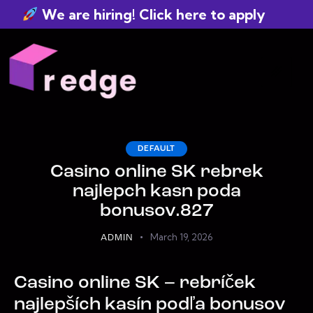
We are hiring! Click here to apply
DEFAULT
Casino online SK rebrek
najlepch kasn poda
bonusov.827
March 19, 2026
ADMIN
Casino online SK – rebríček
najlepších kasín podľa bonusov