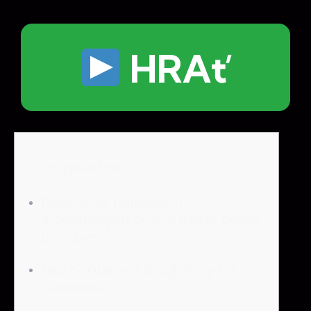
HRAť
Содержимое
Rebrúček najlepších
slovenských online kasín podľa
bonusov
Top bonusové programy na
Slovensku