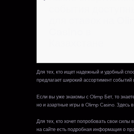
события доступн
для ставок на Ol
Casino в
Казахстане
Для тех, кто ищет надежный и удобный спос
предлагает широкий ассортимент событий 
Если вы уже знакомы с Olimp Бет, то знает
но и азартные игры в Olimp Casino. Здесь 
Для тех, кто хочет попробовать свои силы 
на сайте есть подробная информация о пра