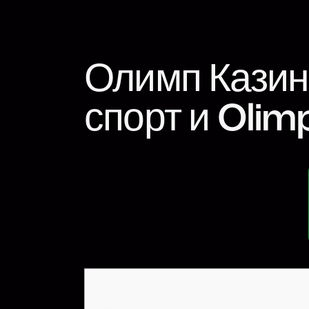
Олимп Казино
спорт и Olim