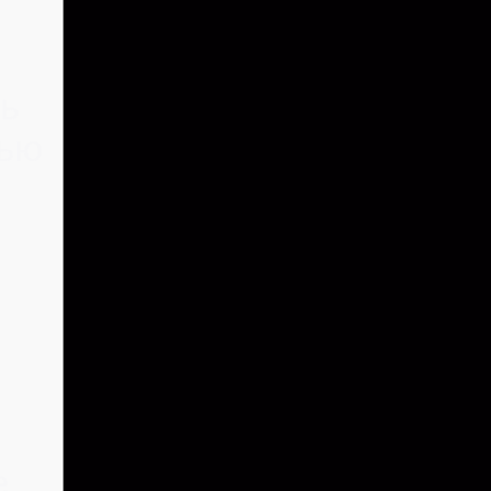
ть
щью
я
е