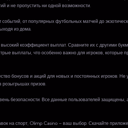
ий и не пропустить ни одной возможности.
событий, от популярных футбольных матчей до экзотически
ыходя из дома.
высокий коэффициент выплат. Сравните их с другими букм
стрые выплаты, что особенно важно для игроков, которые 
ество бонусов и акций для новых и постоянных игроков. Не
в розыгрышах призов.
вень безопасности. Все данные пользователей защищены, а
вок на спорт, Olimp Casino – ваш выбор. Скачайте приложе