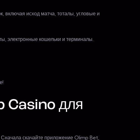
, включая исход матча, тоталы, угловые и
ты, электронные кошельки и терминалы.
е!
 Casino для
. Сначала скачайте приложение Olimp Bet,