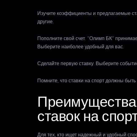
Изучите коэффициенты и предлагаемые ста
другие.
Пополните свой счет. “Олимп БК” принима
Выберите наиболее удобный для вас.
Сделайте первую ставку. Выберите событие 
Помните, что ставки на спорт должны быть
Преимущества 
ставок на спор
Для тех, кто ищет надежный и удобный спо