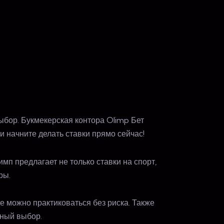
выбор. Букмекерская контора Olimp Бет
 начните делать ставки прямо сейчас!
мп предлагает не только ставки на спорт,
ры.
де можно практиковаться без риска. Также
ьный выбор.