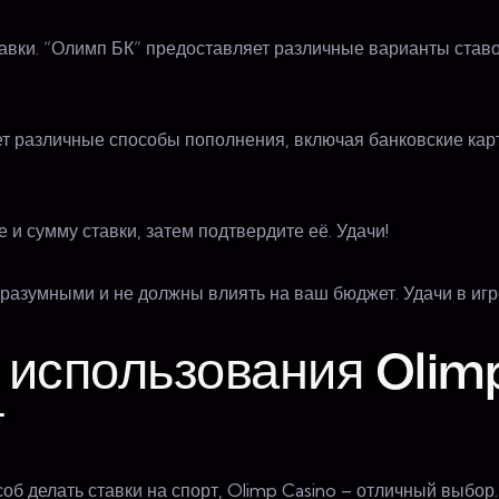
вки. “Олимп БК” предоставляет различные варианты ставок
ет различные способы пополнения, включая банковские кар
и сумму ставки, затем подтвердите её. Удачи!
 разумными и не должны влиять на ваш бюджет. Удачи в игр
использования Olimp
т
соб делать ставки на спорт, Olimp Casino – отличный выбор